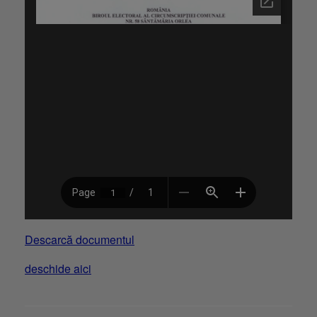
Descarcă documentul
deschide aici