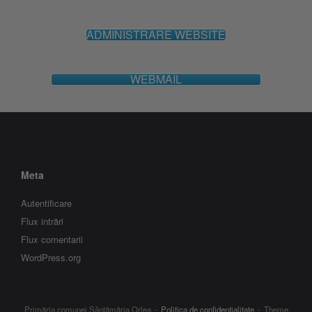
ADMINISTRARE WEBSITE
WEBMAIL
Meta
Autentificare
Flux intrări
Flux comentarii
WordPress.org
Primăria comunei Sântămăria Orlea
Politica de confidentialitate
Theme