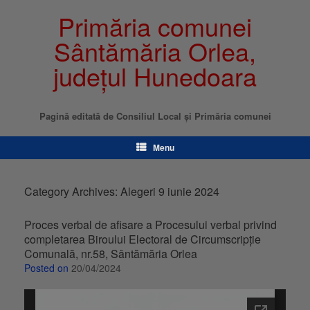
Primăria comunei
Sântămăria Orlea,
județul Hunedoara
Pagină editată de Consiliul Local şi Primăria comunei
Menu
Category Archives:
Alegeri 9 iunie 2024
Proces verbal de afisare a Procesului verbal privind
completarea Biroului Electoral de Circumscripție
Comunală, nr.58, Sântămăria Orlea
Posted on
20/04/2024