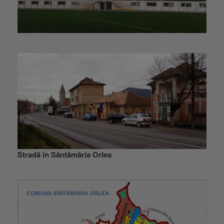
Stradă în Sântămăria Orlea