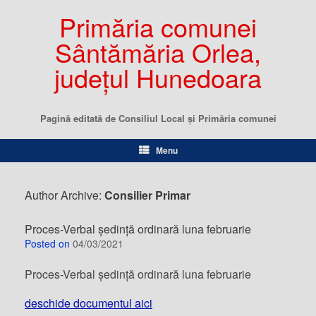
Primăria comunei
Sântămăria Orlea,
județul Hunedoara
Pagină editată de Consiliul Local şi Primăria comunei
Menu
Author Archive:
Consilier Primar
Proces-Verbal ședință ordinară luna februarie
Posted on
04/03/2021
Proces-Verbal ședință ordinară luna februarie
deschide documentul aici