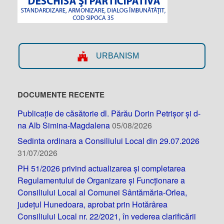
URBANISM
DOCUMENTE RECENTE
Publicație de căsătorie dl. Părău Dorin Petrișor și d-
na Alb Simina-Magdalena
05/08/2026
Sedinta ordinara a Consiliului Local din 29.07.2026
31/07/2026
PH 51/2026 privind actualizarea și completarea
Regulamentului de Organizare și Funcționare a
Consiliului Local al Comunei Sântămăria-Orlea,
județul Hunedoara, aprobat prin Hotărârea
Consiliului Local nr. 22/2021, în vederea clarificării