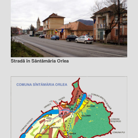
Stradă în Sântămăria Orlea