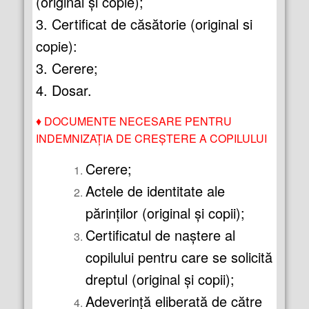
(original şi copie);
3. Certificat de căsătorie (original si
copie):
3. Cerere;
4. Dosar.
♦
DOCUMENTE NECESARE PENTRU
INDEMNIZAŢIA DE CREŞTERE A COPILULUI
Cerere;
Actele de identitate ale
părinţilor (original şi copii);
Certificatul de naştere al
copilului pentru care se solicită
dreptul (original şi copii);
Adeverinţă eliberată de către