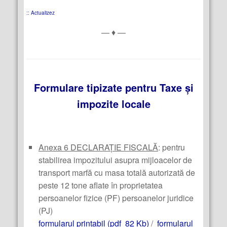
:: Actualizez
— ♦ —
Formulare tipizate pentru Taxe și
impozite locale
Anexa 6 DECLARAȚIE FISCALĂ
: pentru
stabilirea impozitului asupra mijloacelor de
transport marfă cu masa totală autorizată de
peste 12 tone aflate în proprietatea
persoanelor fizice (PF) persoanelor juridice
(PJ)
formularul printabil (pdf 82 Kb)
/
formularul