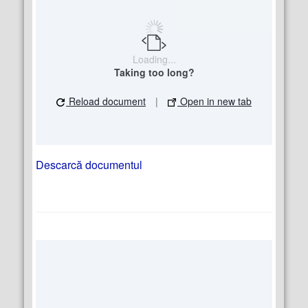
Loading...
Taking too long?
Reload document
|
Open in new tab
Descarcă documentul