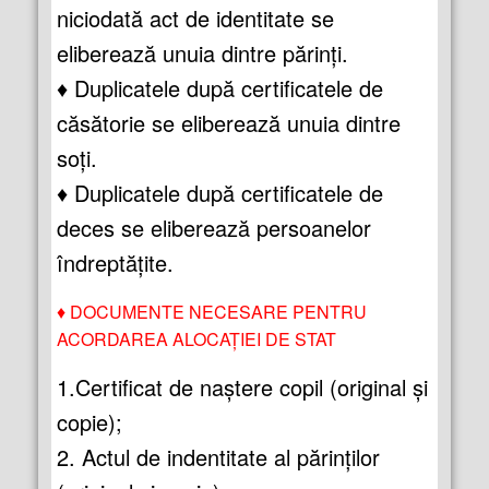
niciodată act de identitate se
eliberează unuia dintre părinţi.
♦ Duplicatele după certificatele de
căsătorie se eliberează unuia dintre
soţi.
♦ Duplicatele după certificatele de
deces se eliberează persoanelor
îndreptăţite.
♦
DOCUMENTE NECESARE PENTRU
ACORDAREA ALOCAŢIEI DE STAT
1.
Certificat de naştere copil (original şi
copie);
2. Actul de indentitate al părinţilor