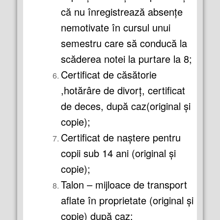
că nu înregistrează absenţe
nemotivate în cursul unui
semestru care să conducă la
scăderea notei la purtare la 8;
Certificat de căsătorie
,hotărâre de divorţ, certificat
de deces, după caz(original şi
copie);
Certificat de naştere pentru
copii sub 14 ani (original şi
copie);
Talon – mijloace de transport
aflate în proprietate (original şi
copie) după caz;