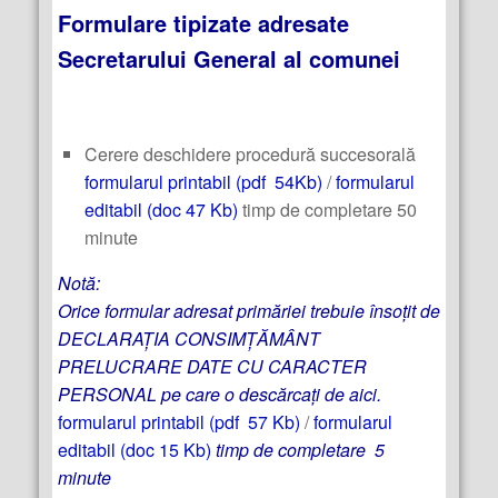
Formulare tipizate adresate
Secretarului General al comunei
Cerere deschidere procedură succesorală
formularul printabil (pdf 54Kb)
/
formularul
editabil (doc 47 Kb)
timp de completare 50
minute
Notă:
Orice formular adresat primăriei trebuie însoțit de
DECLARAȚIA CONSIMȚĂMÂNT
PRELUCRARE DATE CU CARACTER
PERSONAL pe care o descărcați de aici.
formularul printabil (pdf 57 Kb)
/
formularul
editabil (doc 15 Kb)
timp de completare 5
minute