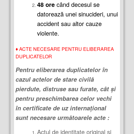
48 ore
când decesul se
datorează unei sinucideri, unui
accident sau altor cauze
violente.
♦
ACTE NECESARE PENTRU ELIBERAREA
DUPLICATELOR
Pentru eliberarea duplicatelor în
cazul actelor de stare civilă
pierdute, distruse sau furate, cât şi
pentru preschimbarea celor vechi
în certificate de uz internaţional
sunt necesare următoarele acte :
Actul de identitate original şi