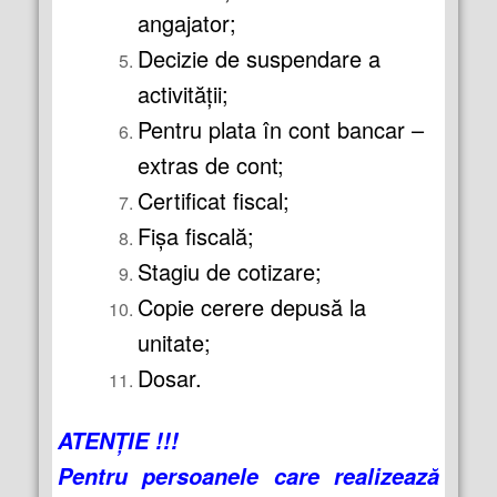
angajator;
Decizie de suspendare a
activităţii;
Pentru plata în cont bancar –
extras de cont;
Certificat fiscal;
Fișa fiscală;
Stagiu de cotizare;
Copie cerere depusă la
unitate;
Dosar.
ATENŢIE !!!
Pentru persoanele care realizează