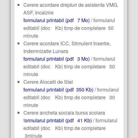
Cerere acordare drepturi de asistenta VMG,
ASF, Incalzire
formularul printabil (pdf 7 Mo)
/ formularul
editabil (doc Kb) timp de completare 50
minute
Cerere acordare ICC, Stimulent Insertie,
Indemnizatie Lunara
formularul printabil (pdf 3 Mo)
/ formularul
editabil (doc Kb) timp de completare 50
minute
Cerere Alocatii de Stat
formularul printabil (pdf 350 Kb)
/ formularul
editabil (doc Kb) timp de completare 30
minute
Cerere ancheta sociala bursa scolara
f
ormularul printabil (pdf 41 Kb)
/ formularul
editabil (doc Kb) timp de completare
3minute