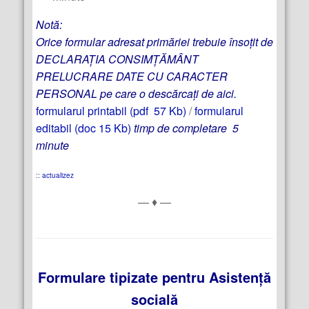
Notă:
Orice formular adresat primăriei trebuie însoțit de
DECLARAȚIA CONSIMȚĂMÂNT
PRELUCRARE DATE CU CARACTER
PERSONAL pe care o descărcați de aici.
formularul printabil (pdf 57 Kb)
/
formularul
editabil (doc 15 Kb)
timp de completare 5
minute
:: actualizez
— ♦ —
Formulare tipizate pentru Asistență
socială