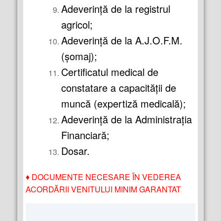
Adeverinţă de la registrul
agricol;
Adeverinţă de la A.J.O.F.M.
(şomaj);
Certificatul medical de
constatare a capacităţii de
muncă (expertiză medicală);
Adeverinţă de la Administraţia
Financiară;
Dosar.
♦
DOCUMENTE NECESARE ÎN VEDEREA
ACORDĂRII VENITULUI MINIM GARANTAT