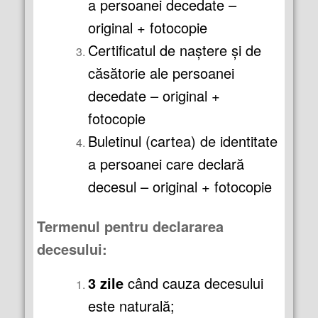
a persoanei decedate –
original + fotocopie
Certificatul de naştere şi de
căsătorie ale persoanei
decedate – original +
fotocopie
Buletinul (cartea) de identitate
a persoanei care declară
decesul – original + fotocopie
Termenul pentru declararea
decesului:
3 zile
când cauza decesului
este naturală;