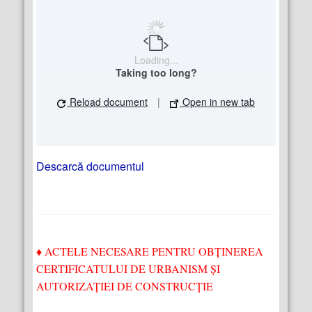
Loading...
Taking too long?
Reload document
|
Open in new tab
Descarcă documentul
♦
ACTELE NECESARE PENTRU OBȚINEREA
CERTIFICATULUI DE URBANISM ȘI
AUTORIZAȚIEI DE CONSTRUCȚIE