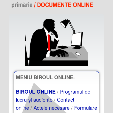
primărie
/ DOCUMENTE ONLINE
MENIU BIROUL ONLINE:
BIROUL ONLINE
/
Programul de
lucru și audiențe
/
Contact
online
/
Actele necesare
/
Formulare