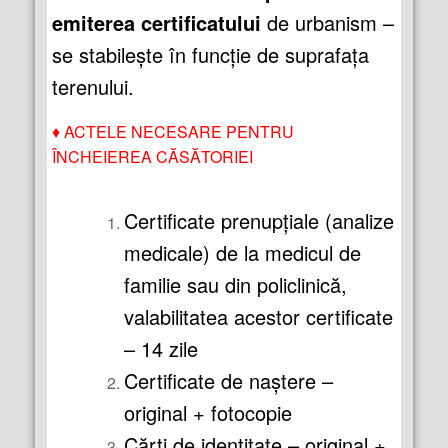
emiterea certificatului
de urbanism –
se stabilește în funcție de suprafața
terenului.
♦
ACTELE NECESARE PENTRU
ÎNCHEIEREA CĂSĂTORIEI
Certificate prenupţiale (analize
medicale) de la medicul de
familie sau din policlinică,
valabilitatea acestor certificate
– 14 zile
Certificate de naştere –
original + fotocopie
Cărţi de identitate – original +