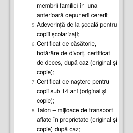
membrii familiei în luna
anterioară depunerii cererii;
Adeverinţă de la şcoală pentru
copiii şcolarizaţi;
Certificat de căsătorie,
hotărâre de divorţ, certificat
de deces, după caz (original şi
copie);
Certificat de naştere pentru
copii sub 14 ani (original şi
copie);
Talon – mijloace de transport
aflate în proprietate (original şi
copie) după caz;