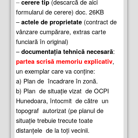
–
cerere tip
(descarcă de aici
formularul de cerere) doc. 26KB
–
actele de proprietate
(contract de
vânzare cumpărare, extras carte
funciară în original)
–
documentația tehnică necesară
:
partea scrisă memoriu explicativ
,
un exemplar care va conține:
a) Plan de încadrare în zonă.
b) Plan de situație vizat de OCPI
Hunedoara, întocmit de către un
topograf autorizat (pe planul de
situație trebuie trecute toate
distanțele de la toți vecinii.