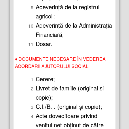
Adeverinţă de la registrul
agricol ;
Adeverinţă de la Administraţia
Financiară;
Dosar.
♦
DOCUMENTE NECESARE ÎN VEDEREA
ACORDĂRII AJUTORULUI SOCIAL
Cerere;
Livret de familie (original şi
copie);
C.I./B.I. (original şi copie);
Acte doveditoare privind
venitul net obţinut de către