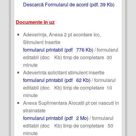
Descarcă Formularul de acord (pdf. 39 Kb)
Documente în uz
Adeverința, Anexa 2 pt acordare Icc,
Stimulent Insertie
formularul printabil (pdf 776 Kb)
/ formularul
editabil (doc Kb) timp de completare 30
minute
Adeverinta solicitant stimulent insertie
formularul printabil (pdf 62 Kb)
/ formularul
editabil (doc Kb) timp de completare 10
minute
Anexa Suplimentara Alocatii pt cei nascuti in
strainatate
formularul printabil (pdf 2 Mo)
/ formularul
editabil (doc Kb) timp de completare 50
minute