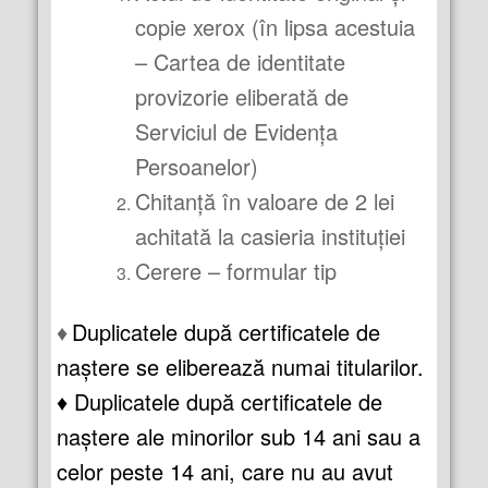
copie xerox (în lipsa acestuia
– Cartea de identitate
provizorie eliberată de
Serviciul de Evidența
Persoanelor)
Chitanță în valoare de 2 lei
achitată la casieria instituției
Cerere – formular tip
♦
Duplicatele după certificatele de
naştere se eliberează numai titularilor.
♦ Duplicatele după certificatele de
naştere ale minorilor sub 14 ani sau a
celor peste 14 ani, care nu au avut