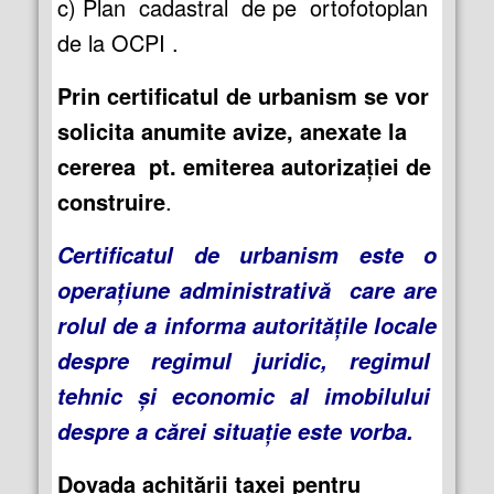
c) Plan cadastral de pe ortofotoplan
de la OCPI .
Prin certificatul de urbanism se vor
solicita anumite avize, anexate la
cererea pt. emiterea autorizației de
construire
.
Certificatul de urbanism este o
operațiune administrativă care are
rolul de a informa autoritățile locale
despre regimul juridic, regimul
tehnic și economic al imobilului
despre a cărei situație este vorba.
Dovada achitării taxei pentru