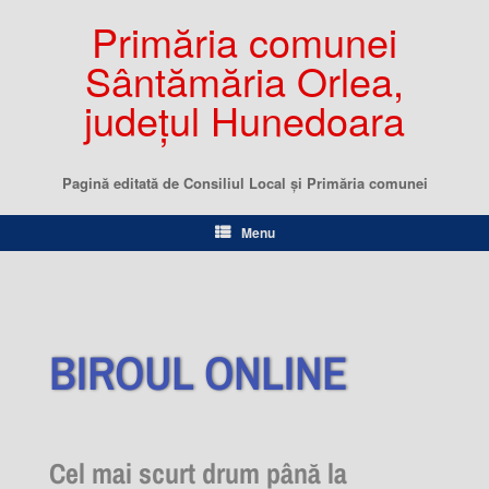
Primăria comunei
Sântămăria Orlea,
județul Hunedoara
Pagină editată de Consiliul Local şi Primăria comunei
Menu
BIROUL ONLINE
Cel mai scurt drum până la