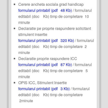
Cerere ancheta sociala grad handicap
formularul printabil (pdf 48 Kb)
/ formularul
editabil (doc Kb) timp de completare 10
minute
Declaratie pe proprie raspundere solicitant
stimulent insertie
formularul printabil (pdf 320 Kb)
/ formularul
editabil (doc Kb) timp de completare 2
minute
Declaratie proprie raspundere ICC
formularul printabil (pdf 87 Kb)
/ formularul
editabil (doc Kb) timp de completare 5
minute
OPIS ICC, Stimulent Insertie
formularul printabil (pdf 3 Kb)
/ formularul
editabil (doc Kb) timp de completare
2minute