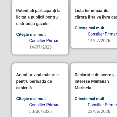
Potențiali participanți la
Lista beneficiarilor
licitația publică pentru
cărora li se va livra ga
distribuția gazului
Citește mai mult
Citește mai mult
Consilier Primar
Consilier Primar
14/07/2026
14/07/2026
Anunț privind măsurile
Declarație de avere și
pentru perioada de
interese Minteuan
caniculă
Marinela
Citește mai mult
Citește mai mult
Consilier Primar
Consilier Primar
30/06/2026
22/06/2026