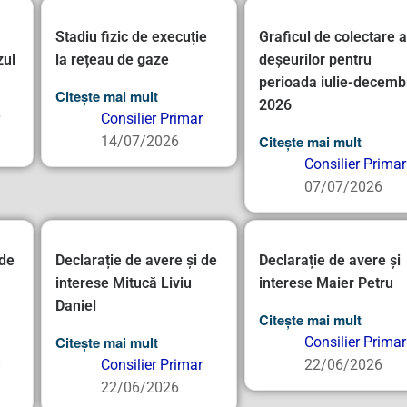
Stadiu fizic de execuție
Graficul de colectare a
zul
la rețeau de gaze
deșeurilor pentru
perioada iulie-decemb
Citește mai mult
2026
Consilier Primar
Citește mai mult
14/07/2026
Consilier Primar
07/07/2026
 de
Declarație de avere și de
Declarație de avere și
interese Mitucă Liviu
interese Maier Petru
Daniel
Citește mai mult
Citește mai mult
Consilier Primar
Consilier Primar
22/06/2026
22/06/2026