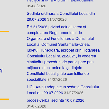
05/08/2026
Sedinta ordinara a Consiliului Local din
29.07.2026
31/07/2026
PH 51/2026 privind actualizarea și
completarea Regulamentului de
Organizare și Funcționare a Consiliului
Local al Comunei Sântămăria-Orlea,
județul Hunedoara, aprobat prin Hotărârea
Consiliului Local nr. 22/2021, în vederea
clarificării procedurii de participare prin
mijloace electronice la ședințele
și
Consiliului Local și ale comisiilor de
specialitate
31/07/2026
HCL 43-50 adoptate in sedinta Consiliului
Local din 29.07.2026
31/07/2026
proces-verbal sedinta 10.07.2026
31/07/2026