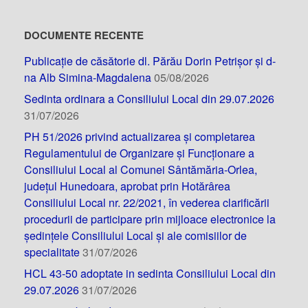
DOCUMENTE RECENTE
Publicație de căsătorie dl. Părău Dorin Petrișor și d-
na Alb Simina-Magdalena
05/08/2026
Sedinta ordinara a Consiliului Local din 29.07.2026
31/07/2026
PH 51/2026 privind actualizarea și completarea
Regulamentului de Organizare și Funcționare a
Consiliului Local al Comunei Sântămăria-Orlea,
județul Hunedoara, aprobat prin Hotărârea
Consiliului Local nr. 22/2021, în vederea clarificării
procedurii de participare prin mijloace electronice la
ședințele Consiliului Local și ale comisiilor de
specialitate
31/07/2026
HCL 43-50 adoptate in sedinta Consiliului Local din
29.07.2026
31/07/2026