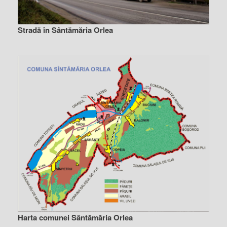
Stradă în Sântămăria Orlea
Harta comunei Sântămăria Orlea