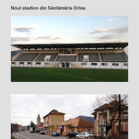
Noul stadion din Sântămăria Orlea