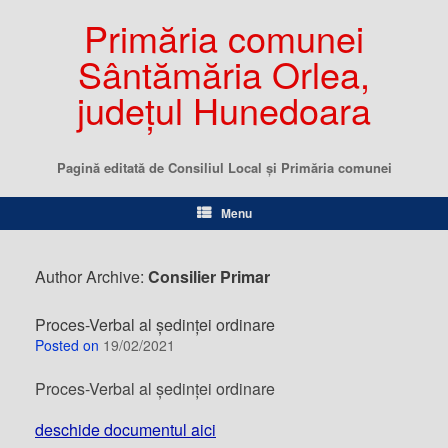
Primăria comunei
Sântămăria Orlea,
județul Hunedoara
Pagină editată de Consiliul Local şi Primăria comunei
Menu
Author Archive:
Consilier Primar
Proces-Verbal al ședinței ordinare
Posted on
19/02/2021
Proces-Verbal al ședinței ordinare
deschide documentul aici