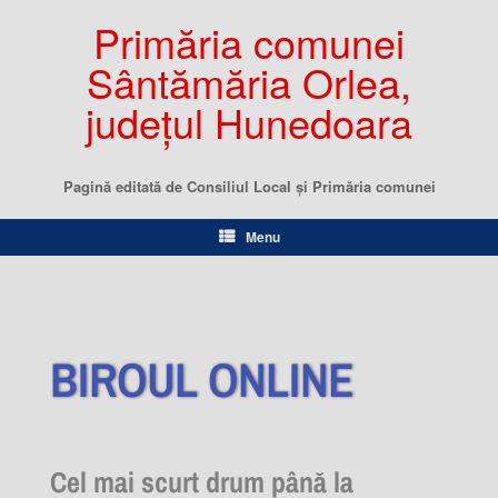
Primăria comunei
Sântămăria Orlea,
județul Hunedoara
Pagină editată de Consiliul Local şi Primăria comunei
Menu
BIROUL ONLINE
Cel mai scurt drum până la