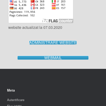
website actualizat la 07.03.2020
ADMINISTRARE WEBSITE
WEBMAIL
Meta
Autentificare
Flux intrări