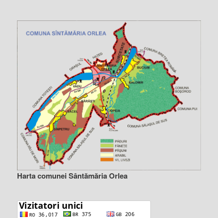
Harta comunei Sântămăria Orlea