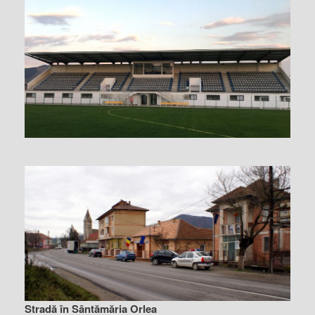
Stradă în Sântămăria Orlea