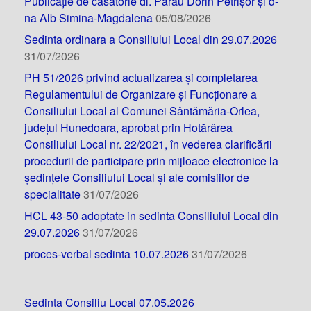
Publicație de căsătorie dl. Părău Dorin Petrișor și d-
na Alb Simina-Magdalena
05/08/2026
Sedinta ordinara a Consiliului Local din 29.07.2026
31/07/2026
PH 51/2026 privind actualizarea și completarea
Regulamentului de Organizare și Funcționare a
Consiliului Local al Comunei Sântămăria-Orlea,
județul Hunedoara, aprobat prin Hotărârea
Consiliului Local nr. 22/2021, în vederea clarificării
procedurii de participare prin mijloace electronice la
ședințele Consiliului Local și ale comisiilor de
specialitate
31/07/2026
HCL 43-50 adoptate in sedinta Consiliului Local din
29.07.2026
31/07/2026
proces-verbal sedinta 10.07.2026
31/07/2026
Sedinta Consiliu Local 07.05.2026