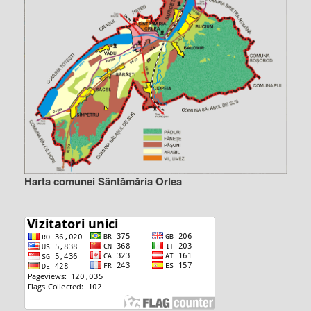
Harta comunei Sântămăria Orlea