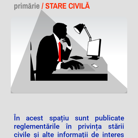
primărie
/ STARE CIVILĂ
În acest spațiu sunt publicate
reglementările în privința stării
civile și alte informații de interes