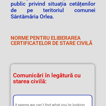
public privind situația cetățenilor
de pe teritoriul comunei
Sântămăria Orlea.
NORME PENTRU ELIBERAREA
CERTIFICATELOR DE STARE CIVILĂ
Comunicări în legătură cu
starea civilă:
It seems we can’t find what you’re looking