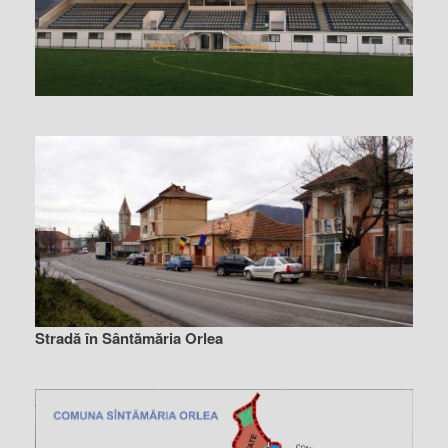
Stradă în Sântămăria Orlea