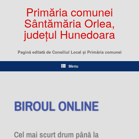
Primăria comunei
Sântămăria Orlea,
județul Hunedoara
Pagină editată de Consiliul Local şi Primăria comunei
Menu
BIROUL ONLINE
Cel mai scurt drum până la