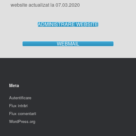
website actualizat la 07.03.2020
ADMINISTRARE WEBSITE
WEBMAIL
Meta
Autentificare
Flux intrări
Flux comentarii
WordPress.org