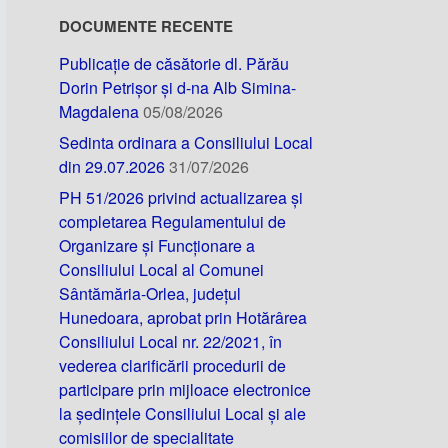
DOCUMENTE RECENTE
Publicație de căsătorie dl. Părău
Dorin Petrișor și d-na Alb Simina-
Magdalena
05/08/2026
Sedinta ordinara a Consiliului Local
din 29.07.2026
31/07/2026
PH 51/2026 privind actualizarea și
completarea Regulamentului de
Organizare și Funcționare a
Consiliului Local al Comunei
Sântămăria-Orlea, județul
Hunedoara, aprobat prin Hotărârea
Consiliului Local nr. 22/2021, în
vederea clarificării procedurii de
participare prin mijloace electronice
la ședințele Consiliului Local și ale
comisiilor de specialitate