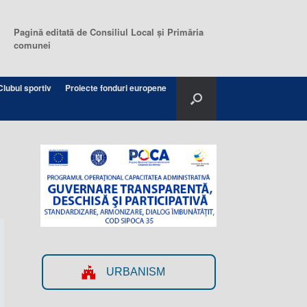
Pagină editată de Consiliul Local şi Primăria
comunei
Clubul sportiv
Proiecte fonduri europene
URBANISM