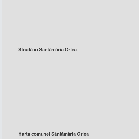
Stradă în Sântămăria Orlea
Harta comunei Sântămăria Orlea