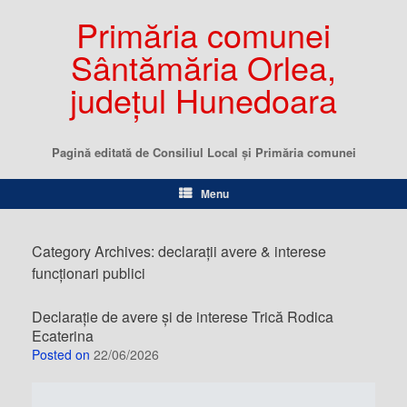
Primăria comunei
Sântămăria Orlea,
județul Hunedoara
Pagină editată de Consiliul Local şi Primăria comunei
Menu
Category Archives:
declarații avere & interese
funcționari publici
Declarație de avere și de interese Trică Rodica
Ecaterina
Posted on
22/06/2026