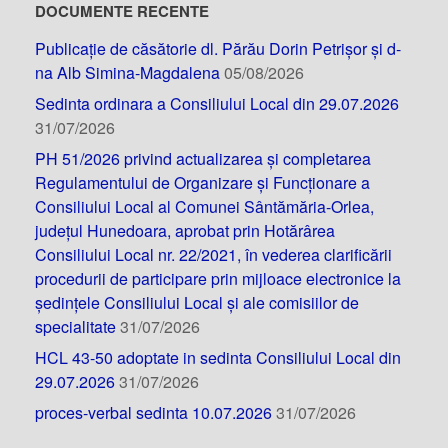
DOCUMENTE RECENTE
Publicație de căsătorie dl. Părău Dorin Petrișor și d-
na Alb Simina-Magdalena
05/08/2026
Sedinta ordinara a Consiliului Local din 29.07.2026
31/07/2026
PH 51/2026 privind actualizarea și completarea
Regulamentului de Organizare și Funcționare a
Consiliului Local al Comunei Sântămăria-Orlea,
județul Hunedoara, aprobat prin Hotărârea
Consiliului Local nr. 22/2021, în vederea clarificării
procedurii de participare prin mijloace electronice la
ședințele Consiliului Local și ale comisiilor de
specialitate
31/07/2026
HCL 43-50 adoptate in sedinta Consiliului Local din
29.07.2026
31/07/2026
proces-verbal sedinta 10.07.2026
31/07/2026