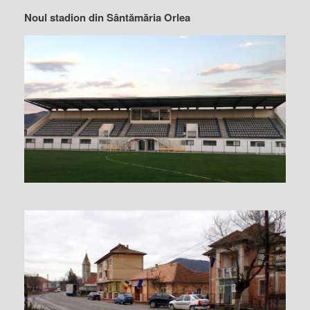
Noul stadion din Sântămăria Orlea