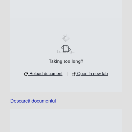
Loading...
Taking too long?
Reload document
|
Open in new tab
Descarcă documentul