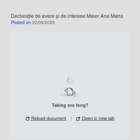
Declarație de avere și de interese Maier Ana Maria
Posted on
22/06/2026
Loading...
Taking too long?
Reload document
|
Open in new tab