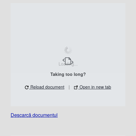
Loading...
Taking too long?
Reload document
|
Open in new tab
Descarcă documentul