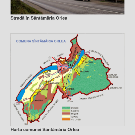
Stradă în Sântămăria Orlea
Harta comunei Sântămăria Orlea