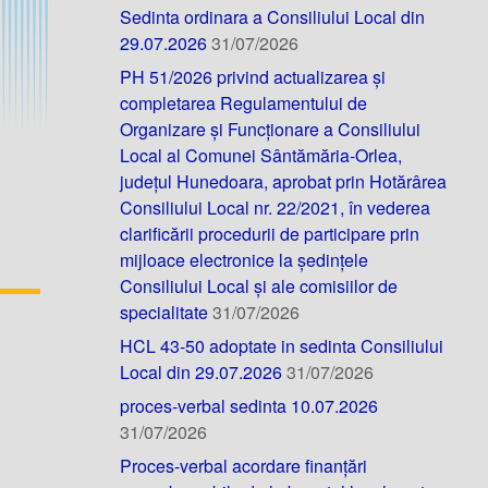
Sedinta ordinara a Consiliului Local din
29.07.2026
31/07/2026
PH 51/2026 privind actualizarea și
completarea Regulamentului de
Organizare și Funcționare a Consiliului
Local al Comunei Sântămăria-Orlea,
județul Hunedoara, aprobat prin Hotărârea
Consiliului Local nr. 22/2021, în vederea
clarificării procedurii de participare prin
mijloace electronice la ședințele
Consiliului Local și ale comisiilor de
specialitate
31/07/2026
HCL 43-50 adoptate in sedinta Consiliului
Local din 29.07.2026
31/07/2026
proces-verbal sedinta 10.07.2026
31/07/2026
Proces-verbal acordare finanțări