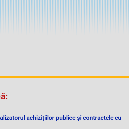
ă:
lizatorul achizițiilor publice și contractele cu