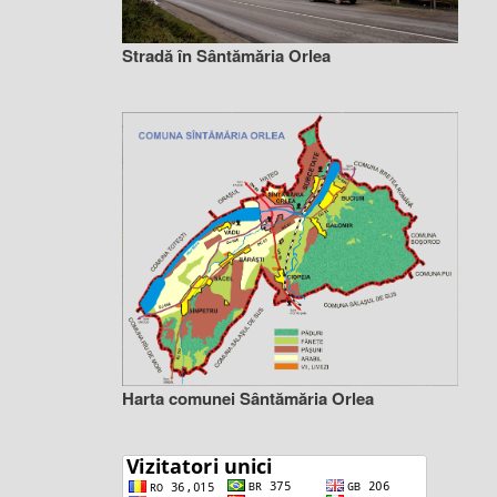
Stradă în Sântămăria Orlea
Harta comunei Sântămăria Orlea