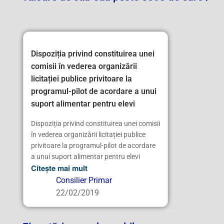
Dispoziția privind constituirea unei
comisii în vederea organizării
licitației publice privitoare la
programul-pilot de acordare a unui
suport alimentar pentru elevi
Dispoziția privind constituirea unei comisii
în vederea organizării licitației publice
privitoare la programul-pilot de acordare
a unui suport alimentar pentru elevi
Citește mai mult
Consilier Primar
22/02/2019