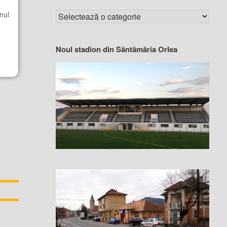
nul
Noul stadion din Sântămăria Orlea