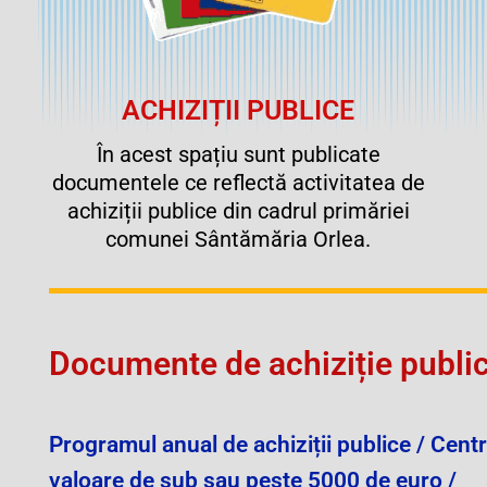
ACHIZIȚII PUBLICE
În acest spațiu sunt publicate
documentele ce reflectă activitatea de
achiziții publice din cadrul primăriei
comunei Sântămăria Orlea.
Documente de achiziție public
Programul anual de achiziții publice / Centra
valoare de sub sau peste 5000 de euro /