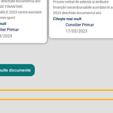
5 deschide documentul aici
Proces-verbal de selecție și atribuire
SIE FINANTARI
finanțări nerambursabile acordate în a
LE 2023 cerere asociatii
2023 deschide documentul aici
erere sport
Citește mai mult
mult
Consilier Primar
lier Primar
17/05/2023
3/2024
multe documente