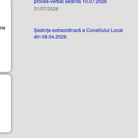
proces-verbal sedinta 10.07.2026
31/07/2026
rie
Ședința extraordinară a Consiliului Local
din 08.04.2026