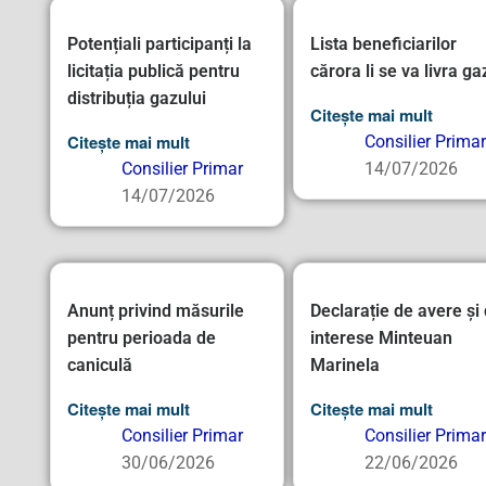
Potențiali participanți la
Lista beneficiarilor
licitația publică pentru
cărora li se va livra ga
distribuția gazului
Citește mai mult
Citește mai mult
Consilier Primar
Consilier Primar
14/07/2026
14/07/2026
Anunț privind măsurile
Declarație de avere și
pentru perioada de
interese Minteuan
caniculă
Marinela
Citește mai mult
Citește mai mult
Consilier Primar
Consilier Primar
30/06/2026
22/06/2026