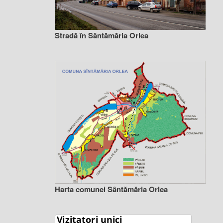
Stradă în Sântămăria Orlea
Harta comunei Sântămăria Orlea