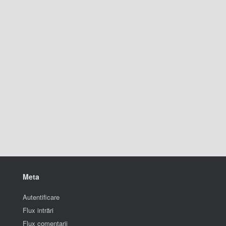
Meta
Autentificare
Flux intrări
Flux comentarii