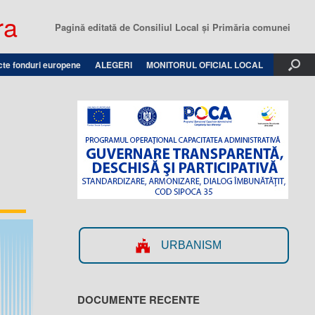
ra
Pagină editată de Consiliul Local şi Primăria comunei
cte fonduri europene
ALEGERI
MONITORUL OFICIAL LOCAL
URBANISM
DOCUMENTE RECENTE