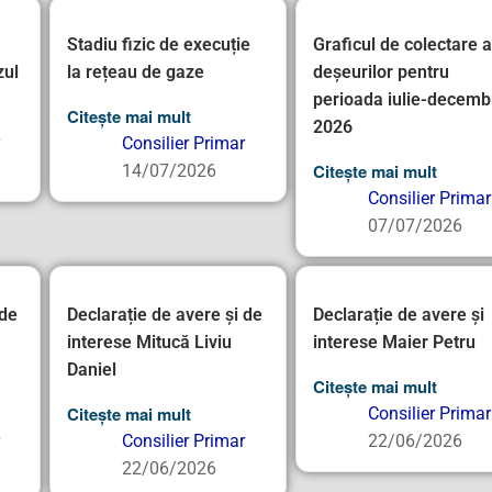
Stadiu fizic de execuție
Graficul de colectare a
zul
la rețeau de gaze
deșeurilor pentru
perioada iulie-decemb
Citește mai mult
2026
Consilier Primar
Citește mai mult
14/07/2026
Consilier Primar
07/07/2026
 de
Declarație de avere și de
Declarație de avere și
interese Mitucă Liviu
interese Maier Petru
Daniel
Citește mai mult
Citește mai mult
Consilier Primar
Consilier Primar
22/06/2026
22/06/2026