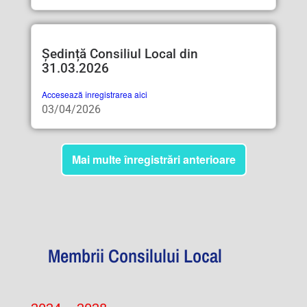
Ședință Consiliul Local din
31.03.2026
Accesează înregistrarea aici
03/04/2026
Mai multe înregistrări anterioare
Membrii Consilului Local