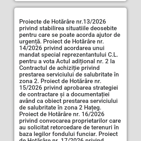
Proiecte de Hotărâre nr.13/2026
privind stabilirea situatiile deosebite
pentru care se poate acorda ajutor de
urgență. Proiect de Hotărâre nr.
14/2026 privind acordarea unui
mandat special reprezentantului C.L.
pentru a vota Actul adițional nr. 2 la
Contractul de achiziție privind
prestarea serviciului de salubritate în
zona 2. Proiect de Hotărâre nr.
15/2026 privind aprobarea strategiei
de contractare și a documentației
având ca obiect prestarea serviciului
de salubritate în zona 2 Hațeg.
Proiect de Hotărâre nr. 16/2026
privind convocarea proprietarilor care
au solicitat retorcedare de terenuri în
baza legilor fondului funciar. Proiect
de Hotărâre nr. 17/2026 privind