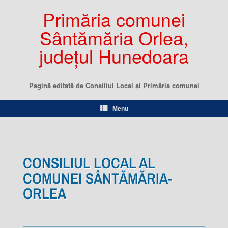
Primăria comunei
Sântămăria Orlea,
județul Hunedoara
Pagină editată de Consiliul Local şi Primăria comunei
Menu
CONSILIUL LOCAL AL
COMUNEI SÂNTĂMĂRIA-
ORLEA