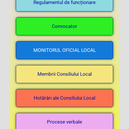
Regulamentul de funcționare
Convocator
MONITORUL OFICIAL LOCAL
Membrii Consiliului Local
Hotărâri ale Consiliului Local
Procese verbale