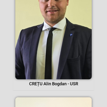
CREȚU Alin Bogdan - USR