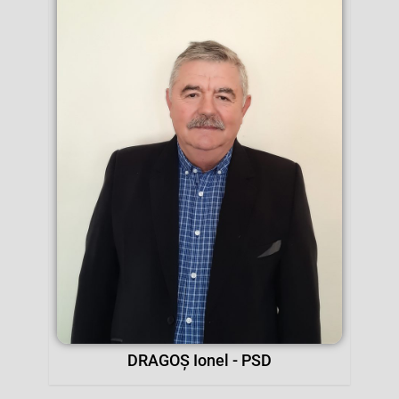
DRAGOȘ Ionel - PSD