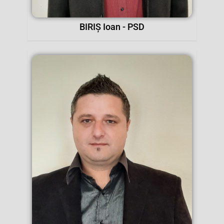
BIRIȘ Ioan - PSD