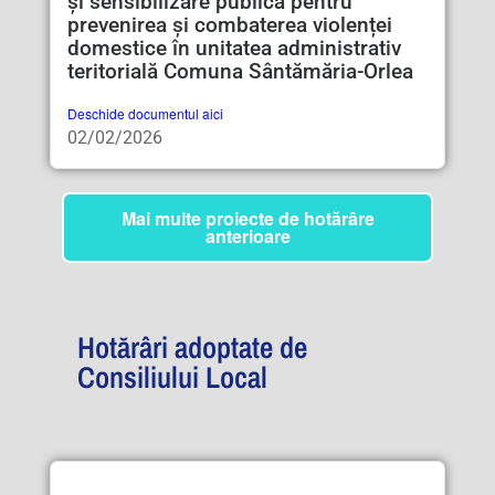
și sensibilizare publică pentru
prevenirea și combaterea violenței
domestice în unitatea administrativ
teritorială Comuna Sântămăria-Orlea
Deschide documentul aici
02/02/2026
Mai multe proiecte de hotărâre
anterioare
Hotărâri adoptate de
Consiliului Local