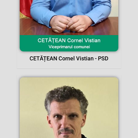
CETĂȚEAN Cornel Vistian - PSD