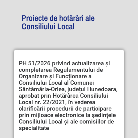
Proiecte de hotărâri ale
Consiliului Local
PH 51/2026 privind actualizarea și
completarea Regulamentului de
Organizare și Funcționare a
Consiliului Local al Comunei
Sântămăria-Orlea, județul Hunedoara,
aprobat prin Hotărârea Consiliului
Local nr. 22/2021, în vederea
clarificării procedurii de participare
prin mijloace electronice la ședințele
Consiliului Local și ale comisiilor de
specialitate