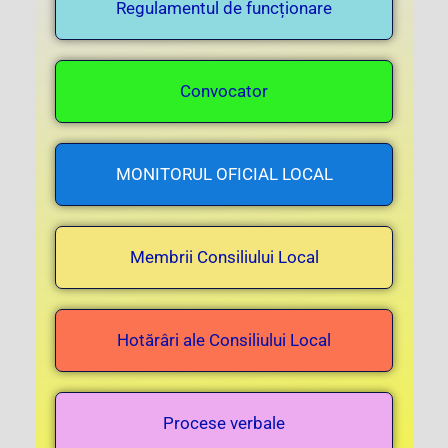
Regulamentul de funcționare
Convocator
MONITORUL OFICIAL LOCAL
Membrii Consiliului Local
Hotărâri ale Consiliului Local
Procese verbale