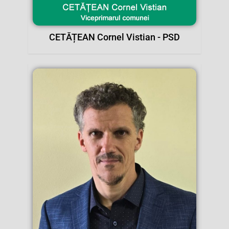
CETĂȚEAN Cornel Vistian - PSD