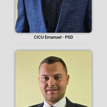
CICU Emanuel - PSD