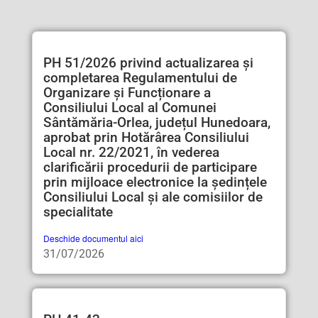
PH 51/2026 privind actualizarea și
completarea Regulamentului de
Organizare și Funcționare a
Consiliului Local al Comunei
Sântămăria-Orlea, județul Hunedoara,
aprobat prin Hotărârea Consiliului
Local nr. 22/2021, în vederea
clarificării procedurii de participare
prin mijloace electronice la ședințele
Consiliului Local și ale comisiilor de
specialitate
Deschide documentul aici
31/07/2026