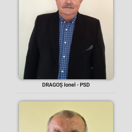
DRAGOȘ Ionel - PSD