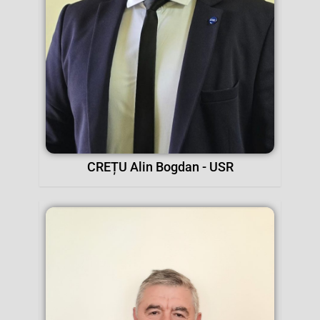
CREȚU Alin Bogdan - USR