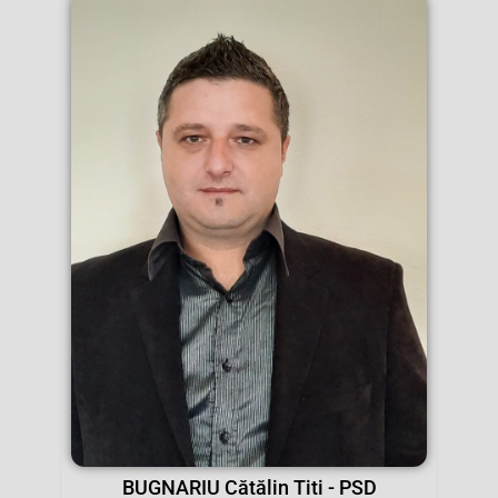
BUGNARIU Cătălin Titi - PSD