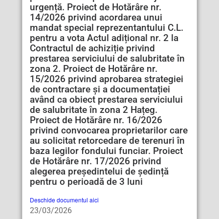
urgență. Proiect de Hotărâre nr.
14/2026 privind acordarea unui
mandat special reprezentantului C.L.
pentru a vota Actul adițional nr. 2 la
Contractul de achiziție privind
prestarea serviciului de salubritate în
zona 2. Proiect de Hotărâre nr.
15/2026 privind aprobarea strategiei
de contractare și a documentației
având ca obiect prestarea serviciului
de salubritate în zona 2 Hațeg.
Proiect de Hotărâre nr. 16/2026
privind convocarea proprietarilor care
au solicitat retorcedare de terenuri în
baza legilor fondului funciar. Proiect
de Hotărâre nr. 17/2026 privind
alegerea președintelui de ședință
pentru o perioadă de 3 luni
Deschide documentul aici
23/03/2026