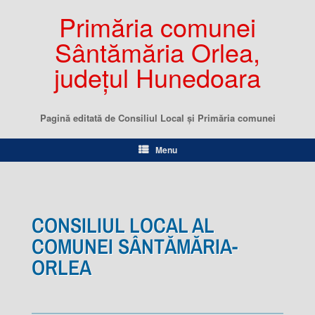
Primăria comunei
Sântămăria Orlea,
județul Hunedoara
Pagină editată de Consiliul Local şi Primăria comunei
Menu
CONSILIUL LOCAL AL
COMUNEI SÂNTĂMĂRIA-
ORLEA