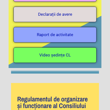
Declarații de avere
Raport de activitate
Video ședințe CL
Regulamentul de organizare
și funcționare al Consiliului