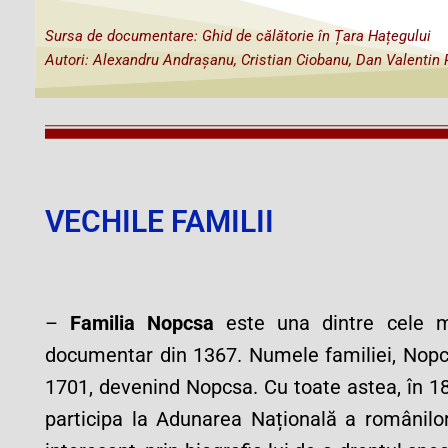
Sursa de documentare: Ghid de călătorie în Țara Hațegului
Autori: Alexandru Andrașanu, Cristian Ciobanu, Dan Valentin P
VECHILE FAMILII
–
Familia Nopcsa
este una dintre cele ma
documentar din 1367. Numele familiei, Nopc
1701, devenind Nopcsa. Cu toate astea, în 
participa la Adunarea Națională a românilor