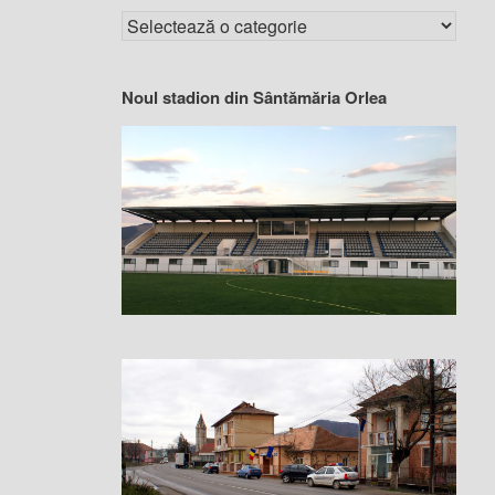
Noul stadion din Sântămăria Orlea