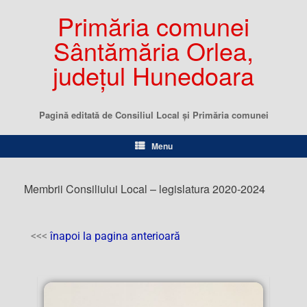
Primăria comunei
Sântămăria Orlea,
județul Hunedoara
Pagină editată de Consiliul Local şi Primăria comunei
Menu
Membrii Consiliului Local – legislatura 2020-2024
<<<
înapoi la pagina anterioară