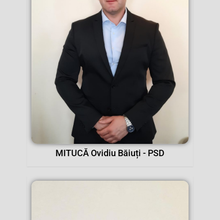
MITUCĂ Ovidiu Băiuți - PSD