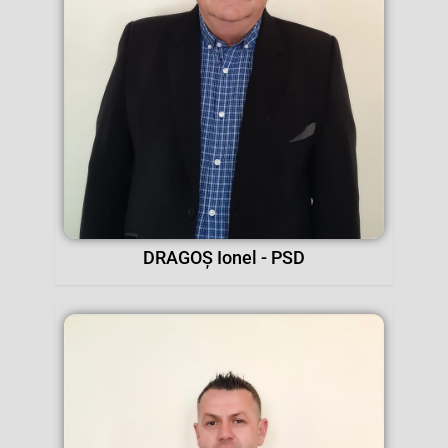
DRAGOȘ Ionel - PSD