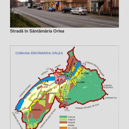
Stradă în Sântămăria Orlea