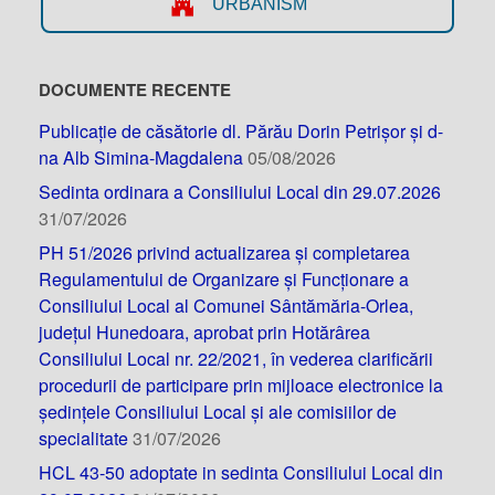
URBANISM
DOCUMENTE RECENTE
Publicație de căsătorie dl. Părău Dorin Petrișor și d-
na Alb Simina-Magdalena
05/08/2026
Sedinta ordinara a Consiliului Local din 29.07.2026
31/07/2026
PH 51/2026 privind actualizarea și completarea
Regulamentului de Organizare și Funcționare a
Consiliului Local al Comunei Sântămăria-Orlea,
județul Hunedoara, aprobat prin Hotărârea
Consiliului Local nr. 22/2021, în vederea clarificării
procedurii de participare prin mijloace electronice la
ședințele Consiliului Local și ale comisiilor de
specialitate
31/07/2026
HCL 43-50 adoptate in sedinta Consiliului Local din