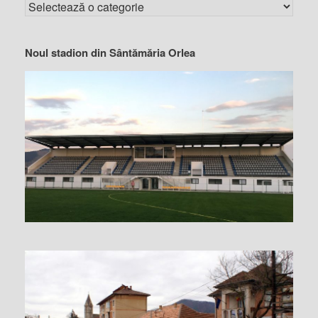
Noul stadion din Sântămăria Orlea