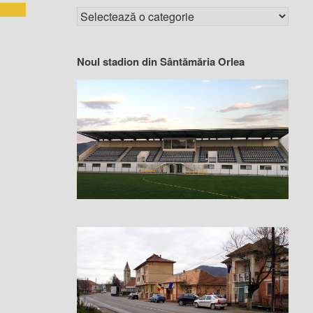
Noul stadion din Sântămăria Orlea