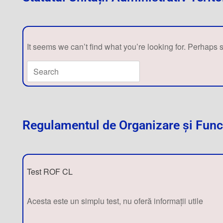
It seems we can’t find what you’re looking for. Perhaps 
Regulamentul de Organizare și Funcț
Test ROF CL
Acesta este un simplu test, nu oferă informații utile