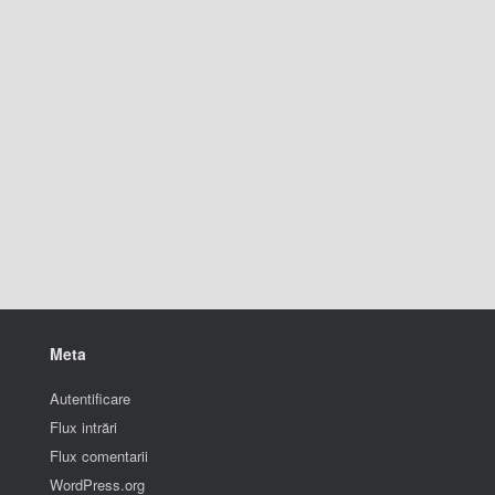
Meta
Autentificare
Flux intrări
Flux comentarii
WordPress.org