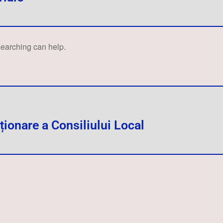
searching can help.
ionare a Consiliului Local