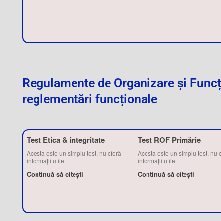
Post navigation
Regulamente de Organizare și Funcțio
reglementări funcționale
Test Etica & integritate
Test ROF Primărie
Acesta este un simplu test, nu oferă
Acesta este un simplu test, nu 
informații utile
informații utile
Continuă să citești
Continuă să citești
Post navigation