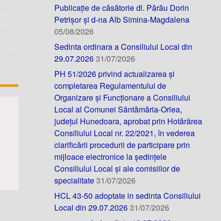
Publicație de căsătorie dl. Părău Dorin
Petrișor și d-na Alb Simina-Magdalena
05/08/2026
Sedinta ordinara a Consiliului Local din
29.07.2026
31/07/2026
PH 51/2026 privind actualizarea și
completarea Regulamentului de
Organizare și Funcționare a Consiliului
Local al Comunei Sântămăria-Orlea,
județul Hunedoara, aprobat prin Hotărârea
Consiliului Local nr. 22/2021, în vederea
clarificării procedurii de participare prin
mijloace electronice la ședințele
Consiliului Local și ale comisiilor de
specialitate
31/07/2026
HCL 43-50 adoptate in sedinta Consiliului
Local din 29.07.2026
31/07/2026