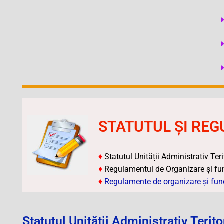
STATUTUL ȘI RE
♦
Statutul Unității Administrativ Teri
♦
Regulamentul de Organizare și fun
♦
Regulamente de organizare și funcț
Statutul Unității Administrativ Terito