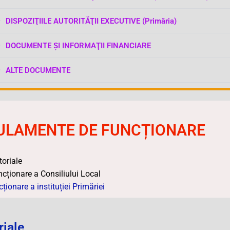
DISPOZIŢIILE AUTORITĂŢII EXECUTIVE (Primăria)
DOCUMENTE ŞI INFORMAŢII FINANCIARE
ALTE DOCUMENTE
GULAMENTE DE FUNCȚIONARE
toriale
cționare a Consiliului Local
ionare a instituției Primăriei
riale