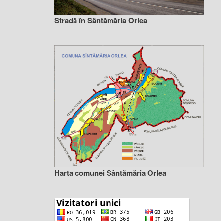
Stradă în Sântămăria Orlea
Harta comunei Sântămăria Orlea