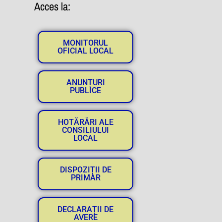
Acces la:
MONITORUL
OFICIAL LOCAL
ANUNȚURI
PUBLICE
HOTĂRĂRI ALE
CONSILIULUI
LOCAL
DISPOZIȚII DE
PRIMAR
DECLARAȚII DE
AVERE