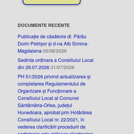
DOCUMENTE RECENTE
Publicație de căsătorie dl. Părău
Dorin Petrișor și d-na Alb Simina-
Magdalena
05/08/2026
Sedinta ordinara a Consiliului Local
din 29.07.2026
31/07/2026
PH 51/2026 privind actualizarea și
completarea Regulamentului de
Organizare și Funcționare a
Consiliului Local al Comunei
Sântămăria-Orlea, județul
Hunedoara, aprobat prin Hotărârea
Consiliului Local nr. 22/2021, în
vederea clarificării procedurii de
participare prin mijloace electronice