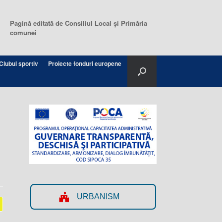
Pagină editată de Consiliul Local şi Primăria
comunei
Clubul sportiv
Proiecte fonduri europene
URBANISM