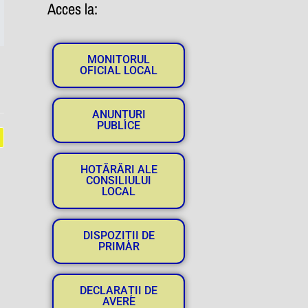
Acces la:
MONITORUL
OFICIAL LOCAL
ANUNȚURI
PUBLICE
HOTĂRĂRI ALE
CONSILIULUI
LOCAL
DISPOZIȚII DE
PRIMAR
DECLARAȚII DE
AVERE