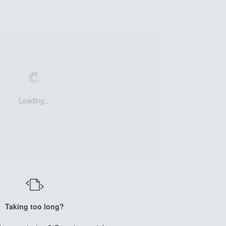
Loading...
Taking too long?