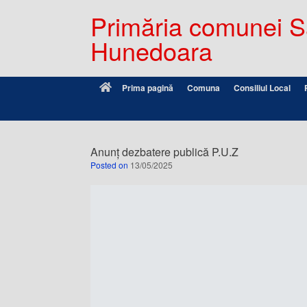
Primăria comunei Sâ
Hunedoara
Prima pagină
Comuna
Consiliul Local
Anunț dezbatere publică P.U.Z
Posted on
13/05/2025