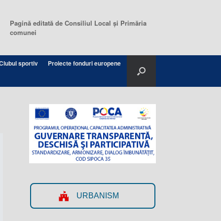
Pagină editată de Consiliul Local şi Primăria
comunei
Clubul sportiv
Proiecte fonduri europene
URBANISM