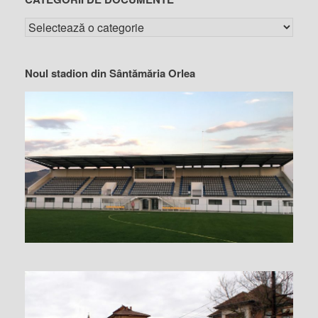
Noul stadion din Sântămăria Orlea