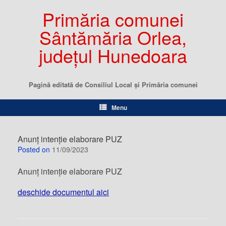
Primăria comunei
Sântămăria Orlea,
județul Hunedoara
Pagină editată de Consiliul Local şi Primăria comunei
Menu
Anunț intenție elaborare PUZ
Posted on
11/09/2023
Anunț intenție elaborare PUZ
deschide documentul aici