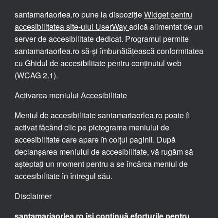
santamariaorlea.ro pune la dispoziție
Widget pentru
accesibilitatea site-ului UserWay
adică alimentat de un
server de accesibilitate dedicat. Programul permite
santamariaorlea.ro să-și îmbunătățească conformitatea
cu Ghidul de accesibilitate pentru conținutul web
(WCAG 2.1).
Activarea meniului Accesibilitate
Meniul de accesibilitate santamariaorlea.ro poate fi
activat făcând clic pe pictograma meniului de
accesibilitate care apare în colțul paginii. După
declanșarea meniului de accesibilitate, vă rugăm să
așteptați un moment pentru a se încărca meniul de
accesibilitate în întregul său.
Disclaimer
santamariaorlea.ro își continuă eforturile pentru