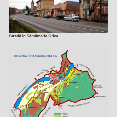
Stradă în Sântămăria Orlea