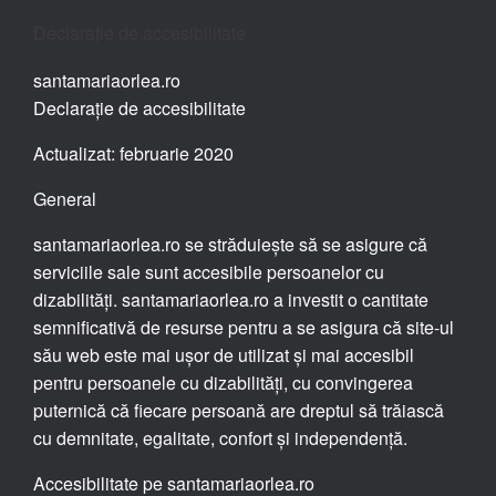
Declarație de accesibilitate
santamariaorlea.ro
Declarație de accesibilitate
Actualizat: februarie 2020
General
santamariaorlea.ro se străduiește să se asigure că
serviciile sale sunt accesibile persoanelor cu
dizabilități. santamariaorlea.ro a investit o cantitate
semnificativă de resurse pentru a se asigura că site-ul
său web este mai ușor de utilizat și mai accesibil
pentru persoanele cu dizabilități, cu convingerea
puternică că fiecare persoană are dreptul să trăiască
cu demnitate, egalitate, confort și independență.
Accesibilitate pe santamariaorlea.ro