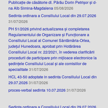
Publicație de căsătorie dl. Părău Dorin Petrișor și d-
na Alb Simina-Magdalena
05/08/2026
Sedinta ordinara a Consiliului Local din 29.07.2026
31/07/2026
PH 51/2026 privind actualizarea și completarea
Regulamentului de Organizare și Funcționare a
Consiliului Local al Comunei Sântămăria-Orlea,
județul Hunedoara, aprobat prin Hotărârea
Consiliului Local nr. 22/2021, în vederea clarificării
procedurii de participare prin mijloace electronice la
ședințele Consiliului Local și ale comisiilor de
specialitate
31/07/2026
HCL 43-50 adoptate in sedinta Consiliului Local din
29.07.2026
31/07/2026
proces-verbal sedinta 10.07.2026
31/07/2026
Sedinta ordinara a Consiliului Local din 29.07.2026