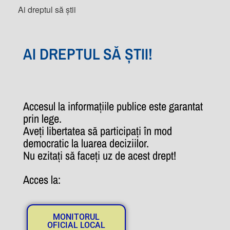
Ai dreptul să știi
AI DREPTUL SĂ ȘTII!
Accesul la informațiile publice este garantat
prin lege.
Aveți libertatea să participați în mod
democratic la luarea deciziilor.
Nu ezitați să faceți uz de acest drept!
Acces la:
MONITORUL
OFICIAL LOCAL