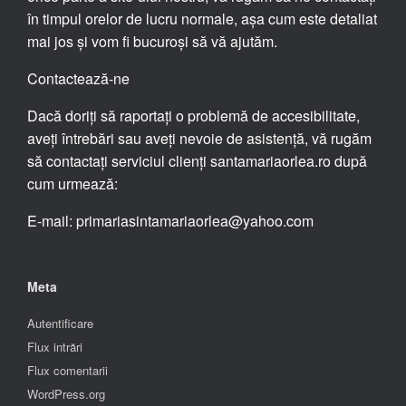
în timpul orelor de lucru normale, așa cum este detaliat
mai jos și vom fi bucuroși să vă ajutăm.
Contactează-ne
Dacă doriți să raportați o problemă de accesibilitate,
aveți întrebări sau aveți nevoie de asistență, vă rugăm
să contactați serviciul clienți santamariaorlea.ro după
cum urmează:
E-mail: primariasintamariaorlea@yahoo.com
Meta
Autentificare
Flux intrări
Flux comentarii
WordPress.org