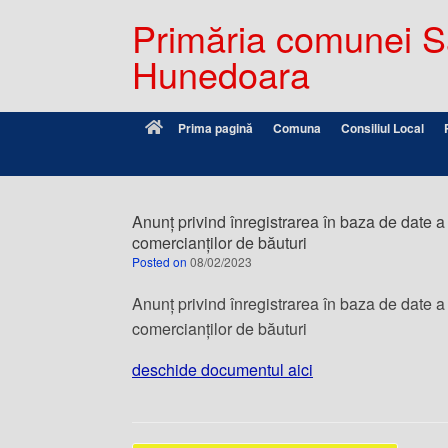
Primăria comunei Sâ
Hunedoara
Prima pagină
Comuna
Consiliul Local
Anunț privind înregistrarea în baza de date a
comercianților de băuturi
Posted on
08/02/2023
Anunț privind înregistrarea în baza de date a
comercianților de băuturi
deschide documentul aici