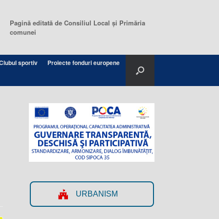
Pagină editată de Consiliul Local şi Primăria
comunei
Clubul sportiv
Proiecte fonduri europene
URBANISM