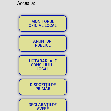
Acces la:
MONITORUL
OFICIAL LOCAL
ANUNȚURI
PUBLICE
HOTĂRĂRI ALE
CONSILIULUI
LOCAL
DISPOZIȚII DE
PRIMAR
DECLARAȚII DE
AVERE