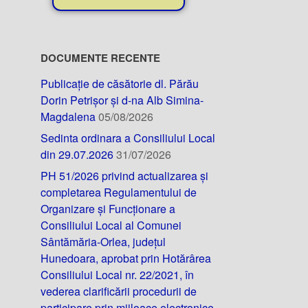
DOCUMENTE RECENTE
Publicație de căsătorie dl. Părău
Dorin Petrișor și d-na Alb Simina-
Magdalena
05/08/2026
Sedinta ordinara a Consiliului Local
din 29.07.2026
31/07/2026
PH 51/2026 privind actualizarea și
completarea Regulamentului de
Organizare și Funcționare a
Consiliului Local al Comunei
Sântămăria-Orlea, județul
Hunedoara, aprobat prin Hotărârea
Consiliului Local nr. 22/2021, în
vederea clarificării procedurii de
participare prin mijloace electronice