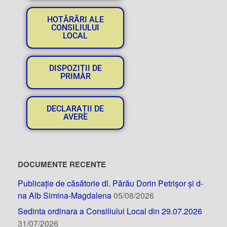
HOTĂRĂRI ALE
CONSILIULUI
LOCAL
DISPOZIȚII DE
PRIMAR
DECLARAȚII DE
AVERE
DOCUMENTE RECENTE
Publicație de căsătorie dl. Părău Dorin Petrișor și d-
na Alb Simina-Magdalena
05/08/2026
Sedinta ordinara a Consiliului Local din 29.07.2026
31/07/2026