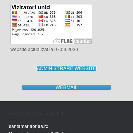
website actualizat la 07.03.2020
ADMINISTRARE WEBSITE
WEBMAIL
Declarație de accesibilitate
santamariaorlea.ro