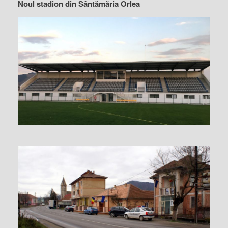
Noul stadion din Sântămăria Orlea