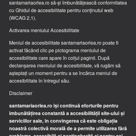
santamariaorlea.ro să-și îmbunătățească conformitatea
cu Ghidul de accesibilitate pentru conținutul web
(WCAG 2.1).
Activarea meniului Accesibilitate
Meniul de accesibilitate santamariaorlea.ro poate fi
activat făcând clic pe pictograma meniului de
accesibilitate care apare în colțul paginii. După
declanșarea meniului de accesibilitate, vă rugăm să
așteptați un moment pentru a se încărca meniul de
accesibilitate în întregul său.
Disclaimer
santamariaorlea.ro își continuă eforturile pentru
îmbunătățirea constantă a accesibilității site-ului și
serviciilor sale, în convingerea că este obligația
noastră colectivă morală de a permite utilizarea fără
probleme, accesibilă și nestingherită și pentru cei