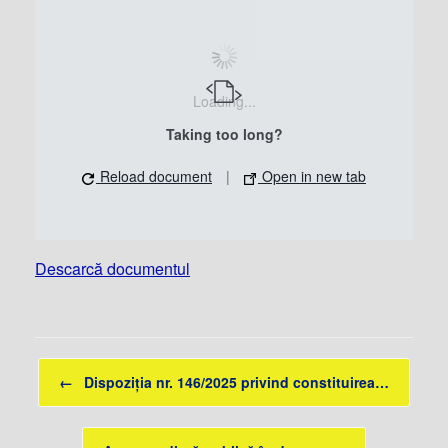
Loading...
Taking too long?
Reload document
|
Open in new tab
Descarcă documentul
Post navigation
←
Dispoziția nr. 146/2025 privind constituirea…