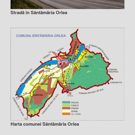
Stradă în Sântămăria Orlea
Harta comunei Sântămăria Orlea