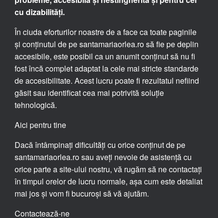
cu dizabilități.
În ciuda eforturilor noastre de a face ca toate paginile
și conținutul de pe santamariaorlea.ro să fie pe deplin
accesibile, este posibil ca un anumit conținut să nu fi
fost încă complet adaptat la cele mai stricte standarde
de accesibilitate. Acest lucru poate fi rezultatul nefiind
găsit sau identificat cea mai potrivită soluție
tehnologică.
Aici pentru tine
Dacă întâmpinați dificultăți cu orice conținut de pe
santamariaorlea.ro sau aveți nevoie de asistență cu
orice parte a site-ului nostru, vă rugăm să ne contactați
în timpul orelor de lucru normale, așa cum este detaliat
mai jos și vom fi bucuroși să vă ajutăm.
Contactează-ne