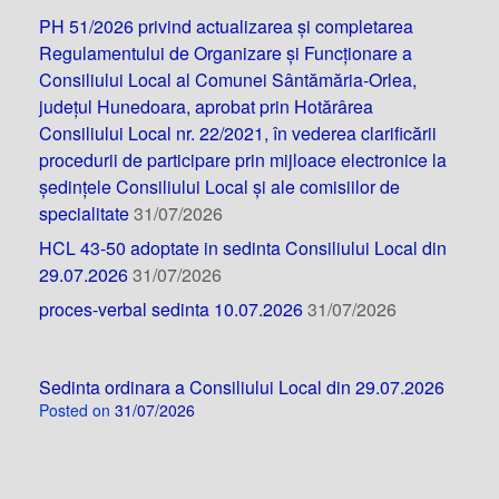
PH 51/2026 privind actualizarea și completarea
Regulamentului de Organizare și Funcționare a
Consiliului Local al Comunei Sântămăria-Orlea,
județul Hunedoara, aprobat prin Hotărârea
Consiliului Local nr. 22/2021, în vederea clarificării
procedurii de participare prin mijloace electronice la
ședințele Consiliului Local și ale comisiilor de
specialitate
31/07/2026
HCL 43-50 adoptate in sedinta Consiliului Local din
29.07.2026
31/07/2026
proces-verbal sedinta 10.07.2026
31/07/2026
Sedinta ordinara a Consiliului Local din 29.07.2026
Posted on
31/07/2026