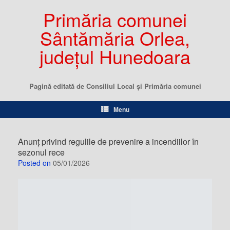
Primăria comunei
Sântămăria Orlea,
județul Hunedoara
Pagină editată de Consiliul Local şi Primăria comunei
Menu
Anunț privind regulile de prevenire a incendiilor în
sezonul rece
Posted on
05/01/2026