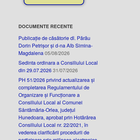
DOCUMENTE RECENTE
Publicație de căsătorie dl. Părău
Dorin Petrișor și d-na Alb Simina-
Magdalena
05/08/2026
Sedinta ordinara a Consiliului Local
din 29.07.2026
31/07/2026
PH 51/2026 privind actualizarea și
completarea Regulamentului de
Organizare și Funcționare a
Consiliului Local al Comunei
Sântămăria-Orlea, județul
Hunedoara, aprobat prin Hotărârea
Consiliului Local nr. 22/2021, în
vederea clarificării procedurii de
participare prin mijloace electronice