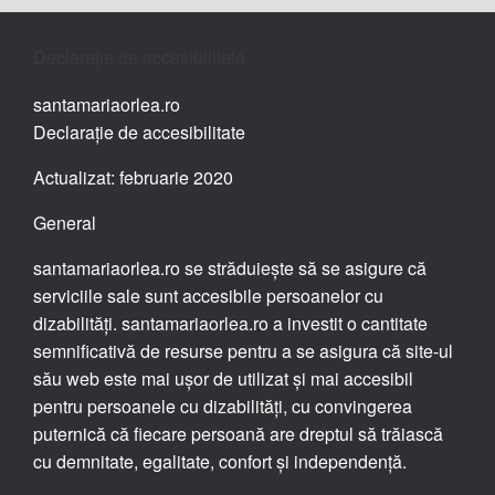
Declarație de accesibilitate
santamariaorlea.ro
Declarație de accesibilitate
Actualizat: februarie 2020
General
santamariaorlea.ro se străduiește să se asigure că
serviciile sale sunt accesibile persoanelor cu
dizabilități. santamariaorlea.ro a investit o cantitate
semnificativă de resurse pentru a se asigura că site-ul
său web este mai ușor de utilizat și mai accesibil
pentru persoanele cu dizabilități, cu convingerea
puternică că fiecare persoană are dreptul să trăiască
cu demnitate, egalitate, confort și independență.