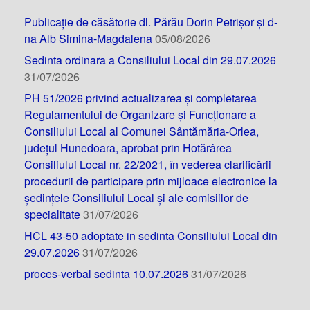
Publicație de căsătorie dl. Părău Dorin Petrișor și d-
na Alb Simina-Magdalena
05/08/2026
Sedinta ordinara a Consiliului Local din 29.07.2026
31/07/2026
PH 51/2026 privind actualizarea și completarea
Regulamentului de Organizare și Funcționare a
Consiliului Local al Comunei Sântămăria-Orlea,
județul Hunedoara, aprobat prin Hotărârea
Consiliului Local nr. 22/2021, în vederea clarificării
procedurii de participare prin mijloace electronice la
ședințele Consiliului Local și ale comisiilor de
specialitate
31/07/2026
HCL 43-50 adoptate in sedinta Consiliului Local din
29.07.2026
31/07/2026
proces-verbal sedinta 10.07.2026
31/07/2026