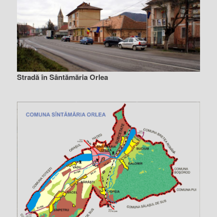
Stradă în Sântămăria Orlea