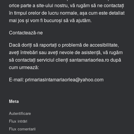
orice parte a site-ului nostru, vă rugăm să ne contactați
în timpul orelor de lucru normale, așa cum este detaliat
mai jos și vom fi bucuroși să vă ajutăm.
Contactează-ne
Dacă doriți să raportați o problemă de accesibilitate,
aveți întrebări sau aveți nevoie de asistență, vă rugăm
să contactați serviciul clienți santamariaorlea.ro după
cum urmează:
E-mail: primariasintamariaorlea@yahoo.com
Meta
Autentificare
Flux intrări
Flux comentarii