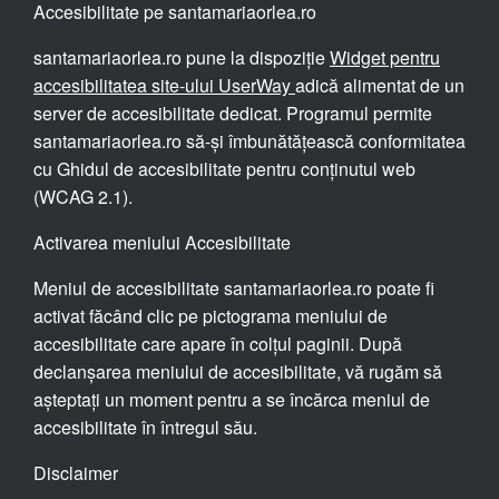
Accesibilitate pe santamariaorlea.ro
santamariaorlea.ro pune la dispoziție
Widget pentru
accesibilitatea site-ului UserWay
adică alimentat de un
server de accesibilitate dedicat. Programul permite
santamariaorlea.ro să-și îmbunătățească conformitatea
cu Ghidul de accesibilitate pentru conținutul web
(WCAG 2.1).
Activarea meniului Accesibilitate
Meniul de accesibilitate santamariaorlea.ro poate fi
activat făcând clic pe pictograma meniului de
accesibilitate care apare în colțul paginii. După
declanșarea meniului de accesibilitate, vă rugăm să
așteptați un moment pentru a se încărca meniul de
accesibilitate în întregul său.
Disclaimer