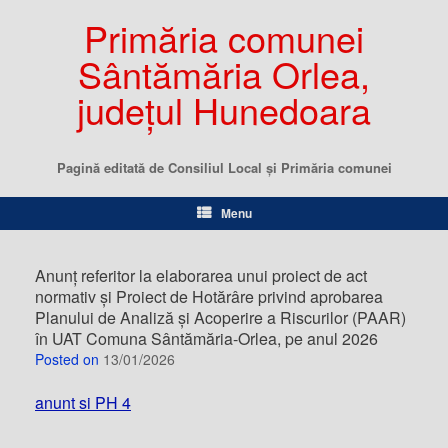
Primăria comunei
Sântămăria Orlea,
județul Hunedoara
Pagină editată de Consiliul Local şi Primăria comunei
Menu
Anunț referitor la elaborarea unui proiect de act
normativ și Proiect de Hotărâre privind aprobarea
Planului de Analiză și Acoperire a Riscurilor (PAAR)
în UAT Comuna Sântămăria-Orlea, pe anul 2026
Posted on
13/01/2026
anunt si PH 4