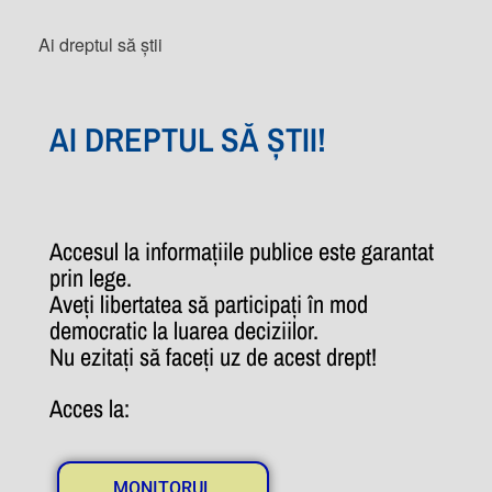
Ai dreptul să știi
AI DREPTUL SĂ ȘTII!
Accesul la informațiile publice este garantat
prin lege.
Aveți libertatea să participați în mod
democratic la luarea deciziilor.
Nu ezitați să faceți uz de acest drept!
Acces la:
MONITORUL