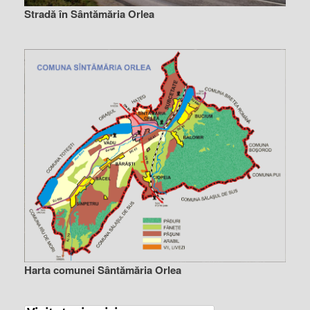
Stradă în Sântămăria Orlea
Harta comunei Sântămăria Orlea