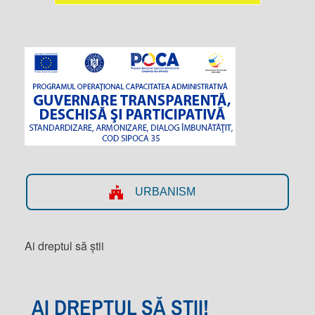
URBANISM
Ai dreptul să știi
AI DREPTUL SĂ ȘTII!