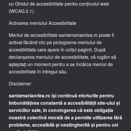
cu Ghidul de accesibilitate pentru conținutul web
(WCAG 2.1).
Activarea meniului Accesibilitate
Meniul de accesibilitate santamariaorlea.ro poate fi
activat făcând clic pe pictograma meniului de
accesibilitate care apare în colțul paginii. După
declanșarea meniului de accesibilitate, vă rugăm să
așteptați un moment pentru a se încărca meniul de
accesibilitate în întregul său.
Disclaimer
santamariaorlea.ro își continuă eforturile pentru
îmbunătățirea constantă a accesibilității site-ului și
serviciilor sale, în convingerea că este obligația
noastră colectivă morală de a permite utilizarea fără
probleme, accesibilă și nestingherită și pentru cei