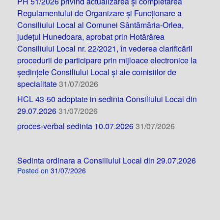
PH 51/2026 privind actualizarea și completarea
Regulamentului de Organizare și Funcționare a
Consiliului Local al Comunei Sântămăria-Orlea,
județul Hunedoara, aprobat prin Hotărârea
Consiliului Local nr. 22/2021, în vederea clarificării
procedurii de participare prin mijloace electronice la
ședințele Consiliului Local și ale comisiilor de
specialitate
31/07/2026
HCL 43-50 adoptate in sedinta Consiliului Local din
29.07.2026
31/07/2026
proces-verbal sedinta 10.07.2026
31/07/2026
Sedinta ordinara a Consiliului Local din 29.07.2026
Posted on
31/07/2026