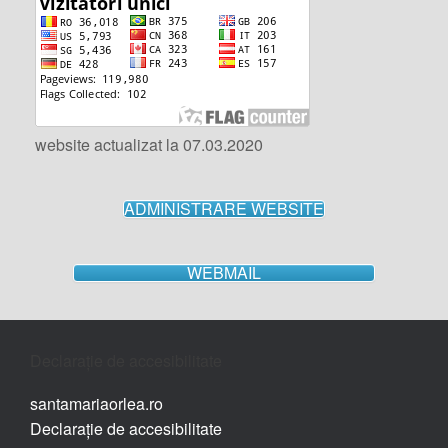
website actualizat la 07.03.2020
ADMINISTRARE WEBSITE
WEBMAIL
Declarație de accesibilitate
santamariaorlea.ro
Declarație de accesibilitate