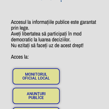
Accesul la informațiile publice este garantat
prin lege.
Aveți libertatea să participați în mod
democratic la luarea deciziilor.
Nu ezitați să faceți uz de acest drept!
Acces la:
MONITORUL
OFICIAL LOCAL
ANUNȚURI
PUBLICE