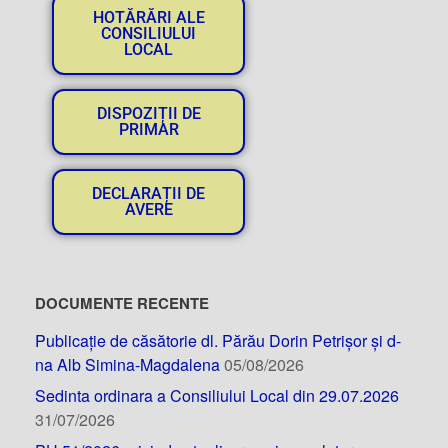
HOTĂRĂRI ALE
CONSILIULUI
LOCAL
DISPOZIȚII DE
PRIMAR
DECLARAȚII DE
AVERE
DOCUMENTE RECENTE
Publicație de căsătorie dl. Părău Dorin Petrișor și d-
na Alb Simina-Magdalena
05/08/2026
Sedinta ordinara a Consiliului Local din 29.07.2026
31/07/2026