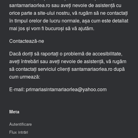
santamariaorlea.ro sau aveți nevoie de asistență cu
orice parte a site-ului nostru, vă rugăm să ne contactați
în timpul orelor de lucru normale, așa cum este detaliat
mai jos și vom fi bucuroși să vă ajutăm.
Contactează-ne
Dacă doriți să raportați o problemă de accesibilitate,
aveți întrebări sau aveți nevoie de asistență, vă rugăm
să contactați serviciul clienți santamariaorlea.ro după
cum urmează:
E-mail: primariasintamariaorlea@yahoo.com
Meta
Autentificare
Flux intrări