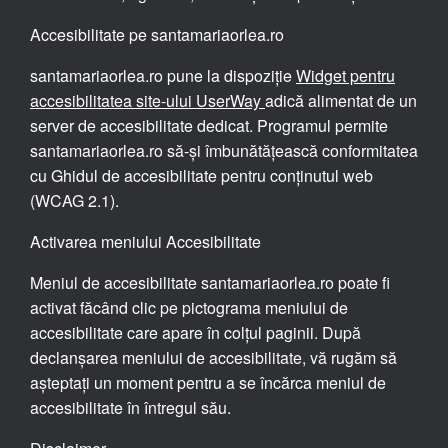
Accesibilitate pe santamariaorlea.ro
santamariaorlea.ro pune la dispoziție
Widget pentru
accesibilitatea site-ului UserWay
adică alimentat de un
server de accesibilitate dedicat. Programul permite
santamariaorlea.ro să-și îmbunătățească conformitatea
cu Ghidul de accesibilitate pentru conținutul web
(WCAG 2.1).
Activarea meniului Accesibilitate
Meniul de accesibilitate santamariaorlea.ro poate fi
activat făcând clic pe pictograma meniului de
accesibilitate care apare în colțul paginii. După
declanșarea meniului de accesibilitate, vă rugăm să
așteptați un moment pentru a se încărca meniul de
accesibilitate în întregul său.