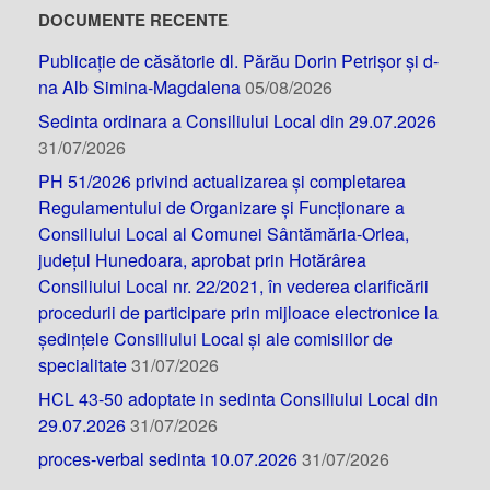
DOCUMENTE RECENTE
Publicație de căsătorie dl. Părău Dorin Petrișor și d-
na Alb Simina-Magdalena
05/08/2026
Sedinta ordinara a Consiliului Local din 29.07.2026
31/07/2026
PH 51/2026 privind actualizarea și completarea
Regulamentului de Organizare și Funcționare a
Consiliului Local al Comunei Sântămăria-Orlea,
județul Hunedoara, aprobat prin Hotărârea
Consiliului Local nr. 22/2021, în vederea clarificării
procedurii de participare prin mijloace electronice la
ședințele Consiliului Local și ale comisiilor de
specialitate
31/07/2026
HCL 43-50 adoptate in sedinta Consiliului Local din
29.07.2026
31/07/2026
proces-verbal sedinta 10.07.2026
31/07/2026