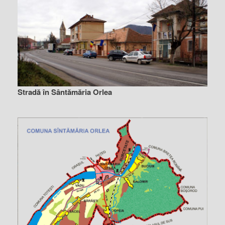
Stradă în Sântămăria Orlea