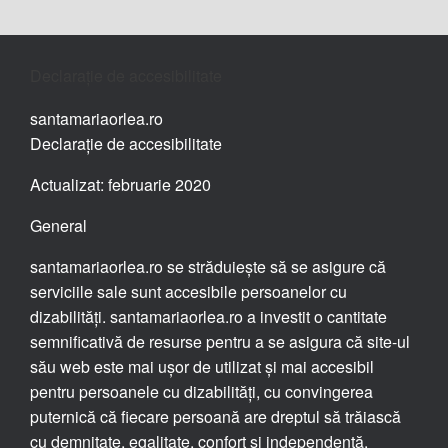
Declarație de accesibilitate
santamariaorlea.ro
Declarație de accesibilitate
Actualizat: februarie 2020
General
santamariaorlea.ro se străduiește să se asigure că
serviciile sale sunt accesibile persoanelor cu
dizabilități. santamariaorlea.ro a investit o cantitate
semnificativă de resurse pentru a se asigura că site-ul
său web este mai ușor de utilizat și mai accesibil
pentru persoanele cu dizabilități, cu convingerea
puternică că fiecare persoană are dreptul să trăiască
cu demnitate, egalitate, confort și independență.