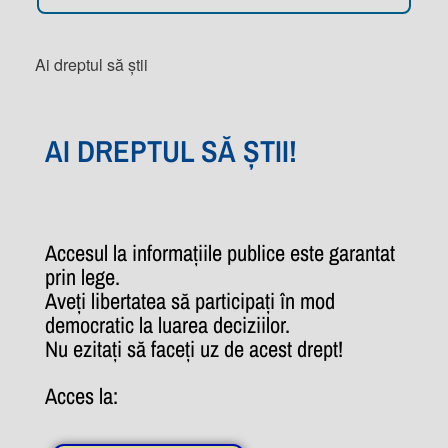
Ai dreptul să știi
AI DREPTUL SĂ ȘTII!
Accesul la informațiile publice este garantat
prin lege.
Aveți libertatea să participați în mod
democratic la luarea deciziilor.
Nu ezitați să faceți uz de acest drept!
Acces la: