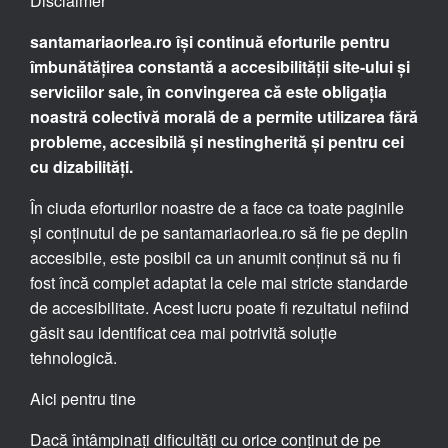
Disclaimer
santamariaorlea.ro își continuă eforturile pentru
îmbunătățirea constantă a accesibilității site-ului și
serviciilor sale, în convingerea că este obligația
noastră colectivă morală de a permite utilizarea fără
probleme, accesibilă și nestingherită și pentru cei
cu dizabilități.
În ciuda eforturilor noastre de a face ca toate paginile
și conținutul de pe santamariaorlea.ro să fie pe deplin
accesibile, este posibil ca un anumit conținut să nu fi
fost încă complet adaptat la cele mai stricte standarde
de accesibilitate. Acest lucru poate fi rezultatul nefiind
găsit sau identificat cea mai potrivită soluție
tehnologică.
Aici pentru tine
Dacă întâmpinați dificultăți cu orice conținut de pe