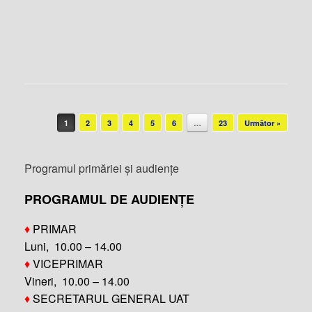
Post navigation
1
2
3
4
5
6
…
23
Următor »
Programul primăriei și audiențe
PROGRAMUL DE AUDIENȚE
♦
PRIMAR
Luni, 10.00 – 14.00
♦
VICEPRIMAR
Vineri, 10.00 – 14.00
♦
SECRETARUL GENERAL UAT