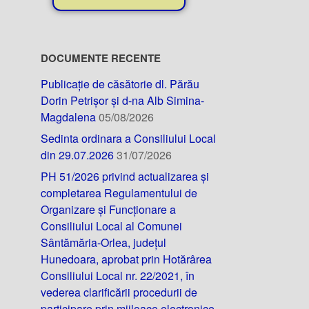
DOCUMENTE RECENTE
Publicație de căsătorie dl. Părău
Dorin Petrișor și d-na Alb Simina-
Magdalena
05/08/2026
Sedinta ordinara a Consiliului Local
din 29.07.2026
31/07/2026
PH 51/2026 privind actualizarea și
completarea Regulamentului de
Organizare și Funcționare a
Consiliului Local al Comunei
Sântămăria-Orlea, județul
Hunedoara, aprobat prin Hotărârea
Consiliului Local nr. 22/2021, în
vederea clarificării procedurii de
participare prin mijloace electronice