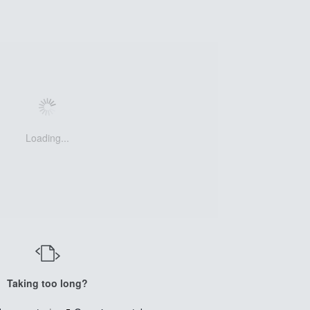
Loading...
Taking too long?