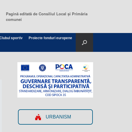
Pagină editată de Consiliul Local şi Primăria
comunei
Clubul sportiv
Proiecte fonduri europene
URBANISM