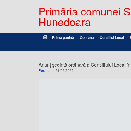
Primăria comunei Sâ
Hunedoara
Prima pagină
Comuna
Consiliul Local
Anunț ședință ordinară a Consiliului Local î
Posted on
21/02/2025