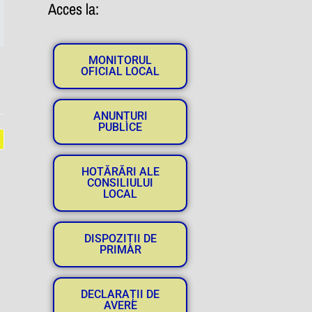
Acces la:
MONITORUL
OFICIAL LOCAL
ANUNȚURI
PUBLICE
HOTĂRĂRI ALE
CONSILIULUI
LOCAL
DISPOZIȚII DE
PRIMAR
DECLARAȚII DE
AVERE