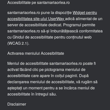
Accesibilitate pe santamariaorlea.ro
santamariaorlea.ro pune la dispoziție
Widget pentru
accesibilitatea site-ului UserWay
adică alimentat de un
server de accesibilitate dedicat. Programul permite
santamariaorlea.ro să-și îmbunătățească conformitatea
cu Ghidul de accesibilitate pentru conținutul web
(WCAG 2.1).
Activarea meniului Accesibilitate
Meniul de accesibilitate santamariaorlea.ro poate fi
activat făcând clic pe pictograma meniului de
accesibilitate care apare în colțul paginii. După
declanșarea meniului de accesibilitate, vă rugăm să
așteptați un moment pentru a se încărca meniul de
accesibilitate în întregul său.
Disclaimer