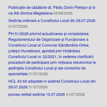
Publicație de căsătorie dl. Părău Dorin Petrișor și d-
na Alb Simina-Magdalena
05/08/2026
Sedinta ordinara a Consiliului Local din 29.07.2026
31/07/2026
PH 51/2026 privind actualizarea și completarea
Regulamentului de Organizare și Funcționare a
Consiliului Local al Comunei Sântămăria-Orlea,
județul Hunedoara, aprobat prin Hotărârea
Consiliului Local nr. 22/2021, în vederea clarificării
procedurii de participare prin mijloace electronice la
ședințele Consiliului Local și ale comisiilor de
specialitate
31/07/2026
HCL 43-50 adoptate in sedinta Consiliului Local din
29.07.2026
31/07/2026
proces-verbal sedinta 10.07.2026
31/07/2026