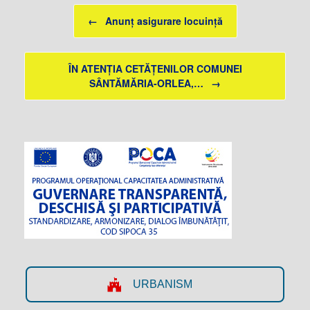
Post navigation
←
Anunț asigurare locuință
ÎN ATENȚIA CETĂȚENILOR COMUNEI
SÂNTĂMĂRIA-ORLEA,…
→
URBANISM