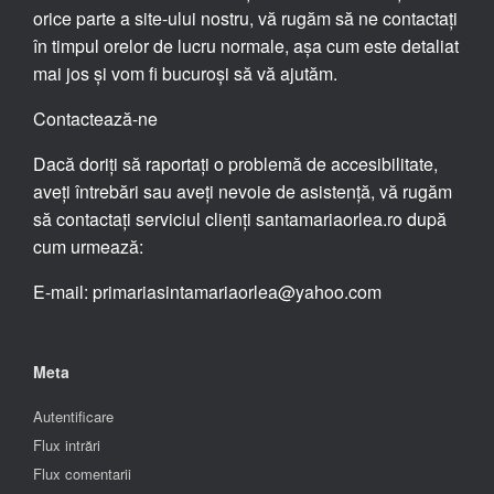
orice parte a site-ului nostru, vă rugăm să ne contactați
în timpul orelor de lucru normale, așa cum este detaliat
mai jos și vom fi bucuroși să vă ajutăm.
Contactează-ne
Dacă doriți să raportați o problemă de accesibilitate,
aveți întrebări sau aveți nevoie de asistență, vă rugăm
să contactați serviciul clienți santamariaorlea.ro după
cum urmează:
E-mail: primariasintamariaorlea@yahoo.com
Meta
Autentificare
Flux intrări
Flux comentarii