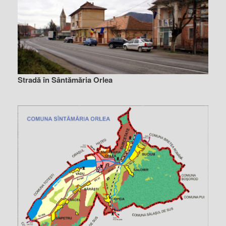
Stradă în Sântămăria Orlea