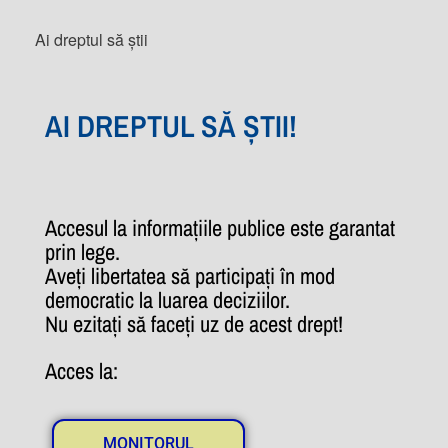
Ai dreptul să știi
AI DREPTUL SĂ ȘTII!
Accesul la informațiile publice este garantat
prin lege.
Aveți libertatea să participați în mod
democratic la luarea deciziilor.
Nu ezitați să faceți uz de acest drept!
Acces la:
MONITORUL