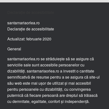
Declarație de accesibilitate
santamariaorlea.ro
Declarație de accesibilitate
Actualizat: februarie 2020
General
santamariaorlea.ro se străduiește să se asigure că
serviciile sale sunt accesibile persoanelor cu
dizabilități. santamariaorlea.ro a investit o cantitate
semnificativă de resurse pentru a se asigura că site-ul
său web este mai ușor de utilizat și mai accesibil
pentru persoanele cu dizabilități, cu convingerea
puternică că fiecare persoană are dreptul să trăiască
cu demnitate, egalitate, confort și independență.