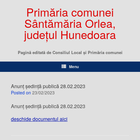
Primăria comunei
Sântămăria Orlea,
județul Hunedoara
Pagină editată de Consiliul Local şi Primăria comunei
Menu
Anunț ședință publică 28.02.2023
Posted on
23/02/2023
Anunț ședință publică 28.02.2023
deschide documentul aici