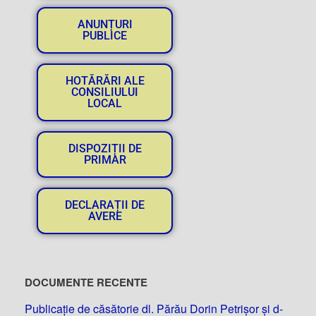
ANUNȚURI
PUBLICE
HOTĂRĂRI ALE
CONSILIULUI
LOCAL
DISPOZIȚII DE
PRIMAR
DECLARAȚII DE
AVERE
DOCUMENTE RECENTE
Publicație de căsătorie dl. Părău Dorin Petrișor și d-