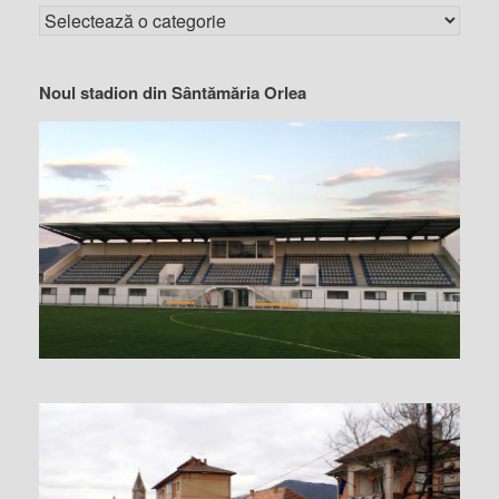
Noul stadion din Sântămăria Orlea