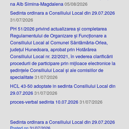
na Alb Simina-Magdalena
05/08/2026
Sedinta ordinara a Consiliului Local din 29.07.2026
31/07/2026
PH 51/2026 privind actualizarea și completarea
Regulamentului de Organizare și Funcționare a
Consiliului Local al Comunei Sântămăria-Orlea,
județul Hunedoara, aprobat prin Hotărârea
Consiliului Local nr. 22/2021, în vederea clarificării
procedurii de participare prin mijloace electronice la
ședințele Consiliului Local și ale comisiilor de
specialitate
31/07/2026
HCL 43-50 adoptate in sedinta Consiliului Local din
29.07.2026
31/07/2026
proces-verbal sedinta 10.07.2026
31/07/2026
Sedinta ordinara a Consiliului Local din 29.07.2026
Posted on
31/07/2026