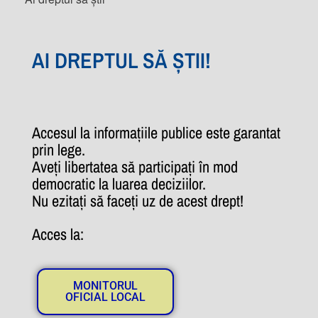
AI DREPTUL SĂ ȘTII!
Accesul la informațiile publice este garantat
prin lege.
Aveți libertatea să participați în mod
democratic la luarea deciziilor.
Nu ezitați să faceți uz de acest drept!
Acces la:
MONITORUL
OFICIAL LOCAL