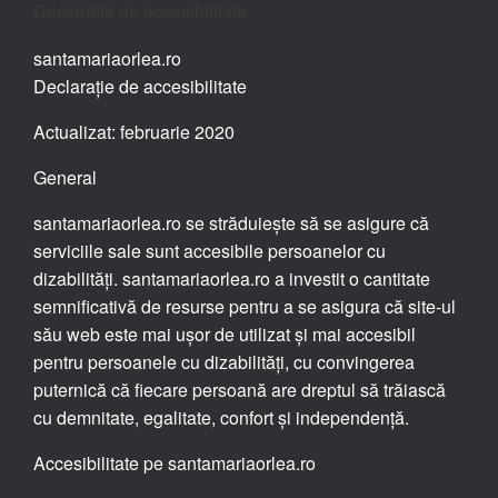
Declarație de accesibilitate
santamariaorlea.ro
Declarație de accesibilitate
Actualizat: februarie 2020
General
santamariaorlea.ro se străduiește să se asigure că
serviciile sale sunt accesibile persoanelor cu
dizabilități. santamariaorlea.ro a investit o cantitate
semnificativă de resurse pentru a se asigura că site-ul
său web este mai ușor de utilizat și mai accesibil
pentru persoanele cu dizabilități, cu convingerea
puternică că fiecare persoană are dreptul să trăiască
cu demnitate, egalitate, confort și independență.
Accesibilitate pe santamariaorlea.ro