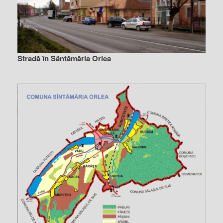
Stradă în Sântămăria Orlea