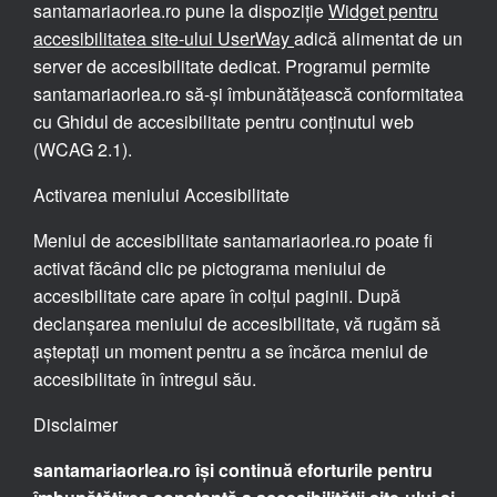
santamariaorlea.ro pune la dispoziție
Widget pentru
accesibilitatea site-ului UserWay
adică alimentat de un
server de accesibilitate dedicat. Programul permite
santamariaorlea.ro să-și îmbunătățească conformitatea
cu Ghidul de accesibilitate pentru conținutul web
(WCAG 2.1).
Activarea meniului Accesibilitate
Meniul de accesibilitate santamariaorlea.ro poate fi
activat făcând clic pe pictograma meniului de
accesibilitate care apare în colțul paginii. După
declanșarea meniului de accesibilitate, vă rugăm să
așteptați un moment pentru a se încărca meniul de
accesibilitate în întregul său.
Disclaimer
santamariaorlea.ro își continuă eforturile pentru