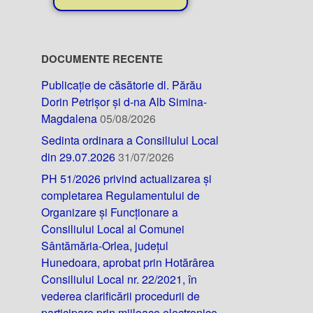
DOCUMENTE RECENTE
Publicație de căsătorie dl. Părău
Dorin Petrișor și d-na Alb Simina-
Magdalena
05/08/2026
Sedinta ordinara a Consiliului Local
din 29.07.2026
31/07/2026
PH 51/2026 privind actualizarea și
completarea Regulamentului de
Organizare și Funcționare a
Consiliului Local al Comunei
Sântămăria-Orlea, județul
Hunedoara, aprobat prin Hotărârea
Consiliului Local nr. 22/2021, în
vederea clarificării procedurii de
participare prin mijloace electronice