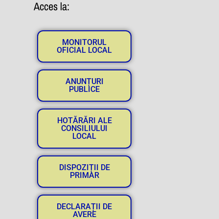
Acces la:
MONITORUL
OFICIAL LOCAL
ANUNȚURI
PUBLICE
HOTĂRĂRI ALE
CONSILIULUI
LOCAL
DISPOZIȚII DE
PRIMAR
DECLARAȚII DE
AVERE