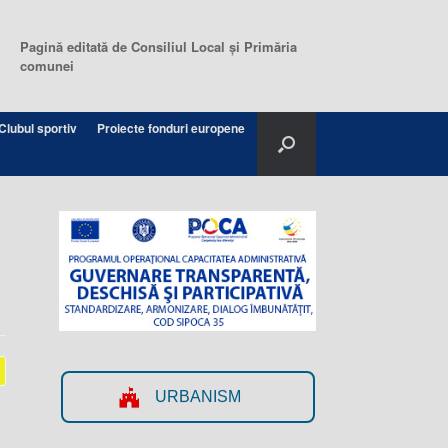
Pagină editată de Consiliul Local şi Primăria
comunei
Clubul sportiv
Proiecte fonduri europene
URBANISM