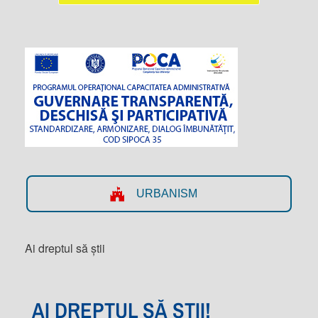
URBANISM
Ai dreptul să știi
AI DREPTUL SĂ ȘTII!