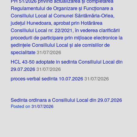
PH 51/2026 privind actualizarea și completarea
Regulamentului de Organizare și Funcționare a
Consiliului Local al Comunei Sântămăria-Orlea,
județul Hunedoara, aprobat prin Hotărârea
Consiliului Local nr. 22/2021, în vederea clarificării
procedurii de participare prin mijloace electronice la
ședințele Consiliului Local și ale comisiilor de
specialitate
31/07/2026
HCL 43-50 adoptate in sedinta Consiliului Local din
29.07.2026
31/07/2026
proces-verbal sedinta 10.07.2026
31/07/2026
Sedinta ordinara a Consiliului Local din 29.07.2026
Posted on
31/07/2026