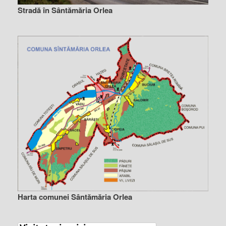
Stradă în Sântămăria Orlea
Harta comunei Sântămăria Orlea