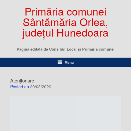
Primăria comunei
Sântămăria Orlea,
județul Hunedoara
Pagină editată de Consiliul Local şi Primăria comunei
Menu
Atenționare
Posted on
20/03/2026