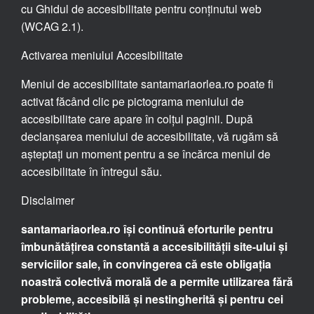
cu Ghidul de accesibilitate pentru conținutul web
(WCAG 2.1).
Activarea meniului Accesibilitate
Meniul de accesibilitate santamariaorlea.ro poate fi
activat făcând clic pe pictograma meniului de
accesibilitate care apare în colțul paginii. După
declanșarea meniului de accesibilitate, vă rugăm să
așteptați un moment pentru a se încărca meniul de
accesibilitate în întregul său.
Disclaimer
santamariaorlea.ro își continuă eforturile pentru
îmbunătățirea constantă a accesibilității site-ului și
serviciilor sale, în convingerea că este obligația
noastră colectivă morală de a permite utilizarea fără
probleme, accesibilă și nestingherită și pentru cei