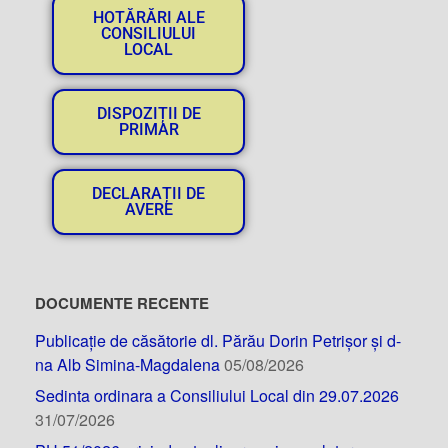
HOTĂRĂRI ALE
CONSILIULUI
LOCAL
DISPOZIȚII DE
PRIMAR
DECLARAȚII DE
AVERE
DOCUMENTE RECENTE
Publicație de căsătorie dl. Părău Dorin Petrișor și d-
na Alb Simina-Magdalena
05/08/2026
Sedinta ordinara a Consiliului Local din 29.07.2026
31/07/2026