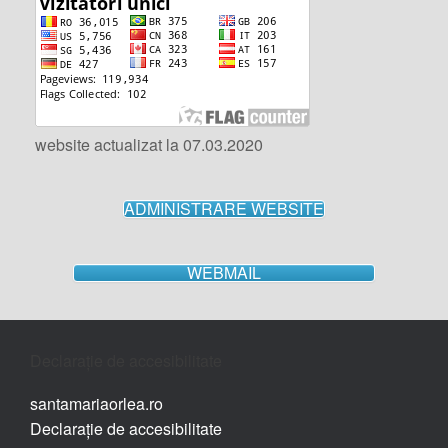
website actualizat la 07.03.2020
ADMINISTRARE WEBSITE
WEBMAIL
Declarație de accesibilitate
santamariaorlea.ro
Declarație de accesibilitate