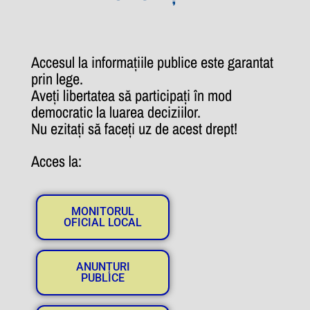
Accesul la informațiile publice este garantat
prin lege.
Aveți libertatea să participați în mod
democratic la luarea deciziilor.
Nu ezitați să faceți uz de acest drept!
Acces la:
MONITORUL
OFICIAL LOCAL
ANUNȚURI
PUBLICE