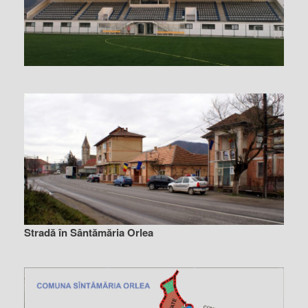
Stradă în Sântămăria Orlea