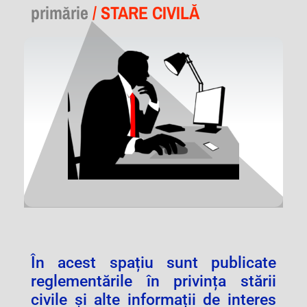
primărie
/ STARE CIVILĂ
În acest spațiu sunt publicate
reglementările în privința stării
civile și alte informații de interes