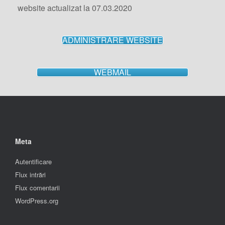
website actualizat la 07.03.2020
ADMINISTRARE WEBSITE
WEBMAIL
Meta
Autentificare
Flux intrări
Flux comentarii
WordPress.org