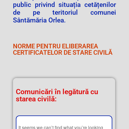
public privind situația cetățenilor
de pe teritoriul comunei
Sântămăria Orlea.
NORME PENTRU ELIBERAREA
CERTIFICATELOR DE STARE CIVILĂ
Comunicări în legătură cu
starea civilă:
It seems we can’t find what you’re looking