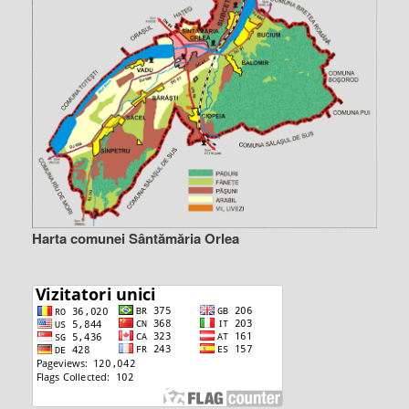
Harta comunei Sântămăria Orlea