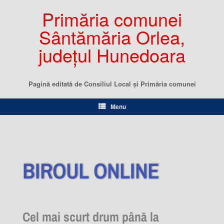
Primăria comunei
Sântămăria Orlea,
județul Hunedoara
Pagină editată de Consiliul Local şi Primăria comunei
Menu
BIROUL ONLINE
Cel mai scurt drum până la