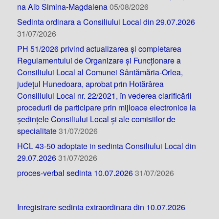
na Alb Simina-Magdalena
05/08/2026
Sedinta ordinara a Consiliului Local din 29.07.2026
31/07/2026
PH 51/2026 privind actualizarea și completarea
Regulamentului de Organizare și Funcționare a
Consiliului Local al Comunei Sântămăria-Orlea,
județul Hunedoara, aprobat prin Hotărârea
Consiliului Local nr. 22/2021, în vederea clarificării
procedurii de participare prin mijloace electronice la
ședințele Consiliului Local și ale comisiilor de
specialitate
31/07/2026
HCL 43-50 adoptate in sedinta Consiliului Local din
29.07.2026
31/07/2026
proces-verbal sedinta 10.07.2026
31/07/2026
Inregistrare sedinta extraordinara din 10.07.2026