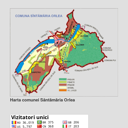
Harta comunei Sântămăria Orlea