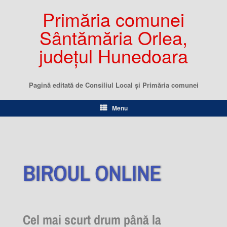
Primăria comunei
Sântămăria Orlea,
județul Hunedoara
Pagină editată de Consiliul Local şi Primăria comunei
Menu
BIROUL ONLINE
Cel mai scurt drum până la