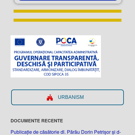
URBANISM
DOCUMENTE RECENTE
Publicație de căsătorie dl. Părău Dorin Petrișor și d-