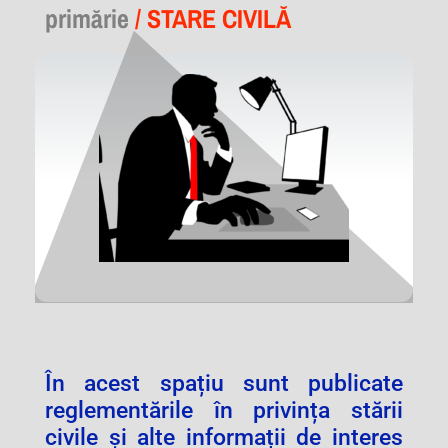
primărie
/ STARE CIVILĂ
În acest spațiu sunt publicate
reglementările în privința stării
civile și alte informații de interes