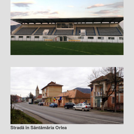
Stradă în Sântămăria Orlea