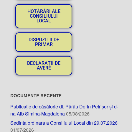
HOTĂRĂRI ALE
CONSILIULUI
LOCAL
DISPOZIȚII DE
PRIMAR
DECLARAȚII DE
AVERE
DOCUMENTE RECENTE
Publicație de căsătorie dl. Părău Dorin Petrișor și d-
na Alb Simina-Magdalena
05/08/2026
Sedinta ordinara a Consiliului Local din 29.07.2026
31/07/2026