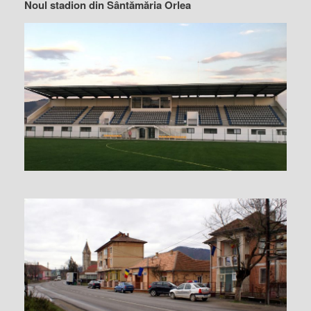
Noul stadion din Sântămăria Orlea