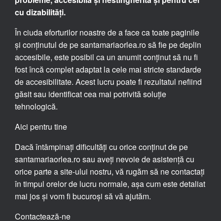
cu dizabilități.
În ciuda eforturilor noastre de a face ca toate paginile
și conținutul de pe santamariaorlea.ro să fie pe deplin
accesibile, este posibil ca un anumit conținut să nu fi
fost încă complet adaptat la cele mai stricte standarde
de accesibilitate. Acest lucru poate fi rezultatul nefiind
găsit sau identificat cea mai potrivită soluție
tehnologică.
Aici pentru tine
Dacă întâmpinați dificultăți cu orice conținut de pe
santamariaorlea.ro sau aveți nevoie de asistență cu
orice parte a site-ului nostru, vă rugăm să ne contactați
în timpul orelor de lucru normale, așa cum este detaliat
mai jos și vom fi bucuroși să vă ajutăm.
Contactează-ne