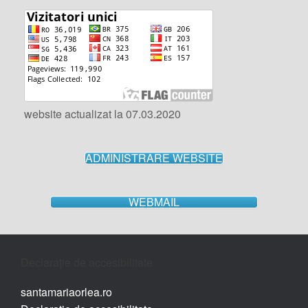
website actualizat la 07.03.2020
ADMINISTRARE WEBSITE
WEBMAIL
Declarație de accesibilitate
santamariaorlea.ro