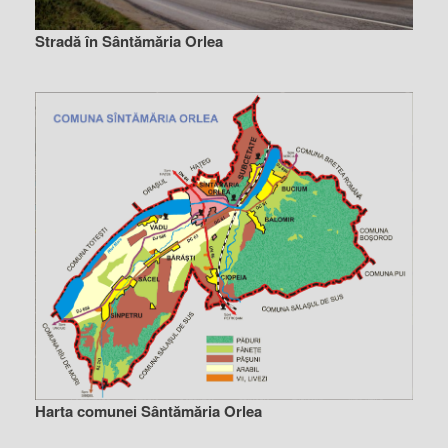
Stradă în Sântămăria Orlea
Harta comunei Sântămăria Orlea