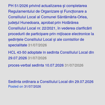
PH 51/2026 privind actualizarea și completarea
Regulamentului de Organizare și Funcționare a
Consiliului Local al Comunei Sântămăria-Orlea,
județul Hunedoara, aprobat prin Hotărârea
Consiliului Local nr. 22/2021, în vederea clarificării
procedurii de participare prin mijloace electronice la
ședințele Consiliului Local și ale comisiilor de
specialitate
31/07/2026
HCL 43-50 adoptate in sedinta Consiliului Local din
29.07.2026
31/07/2026
proces-verbal sedinta 10.07.2026
31/07/2026
Sedinta ordinara a Consiliului Local din 29.07.2026
Posted on
31/07/2026