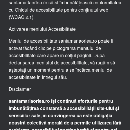
santamariaorlea.ro să-și îmbunătățească conformitatea
cu Ghidul de accesibilitate pentru conținutul web
(WCAG 2.1).
Activarea meniului Accesibilitate
Meniul de accesibilitate santamariaorlea.ro poate fi
activat făcând clic pe pictograma meniului de
accesibilitate care apare în colțul paginii. După
declanșarea meniului de accesibilitate, vă rugăm să
așteptați un moment pentru a se încărca meniul de
accesibilitate în întregul său.
Disclaimer
santamariaorlea.ro își continuă eforturile pentru
îmbunătățirea constantă a accesibilității site-ului și
serviciilor sale, în convingerea că este obligația
noastră colectivă morală de a permite utilizarea fără
probleme, accesibilă și nestingherită și pentru cei