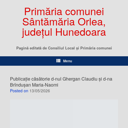
Primăria comunei
Sântămăria Orlea,
județul Hunedoara
Pagină editată de Consiliul Local şi Primăria comunei
Menu
Publicație căsătorie d-nul Ghergan Claudiu și d-na
Brîndușan Maria-Naomi
Posted on
13/05/2026