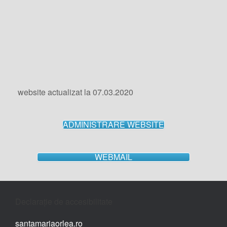
website actualizat la 07.03.2020
ADMINISTRARE WEBSITE
WEBMAIL
Declarație de accesibilitate
santamariaorlea.ro