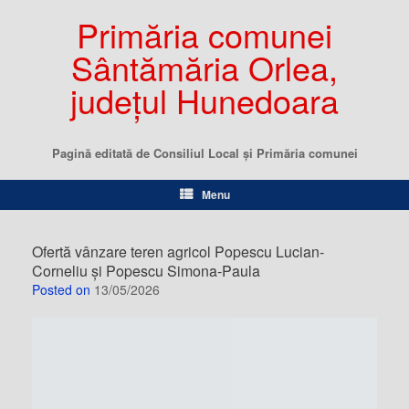
Primăria comunei
Sântămăria Orlea,
județul Hunedoara
Pagină editată de Consiliul Local şi Primăria comunei
Menu
Ofertă vânzare teren agricol Popescu Lucian-
Corneliu și Popescu Simona-Paula
Posted on
13/05/2026