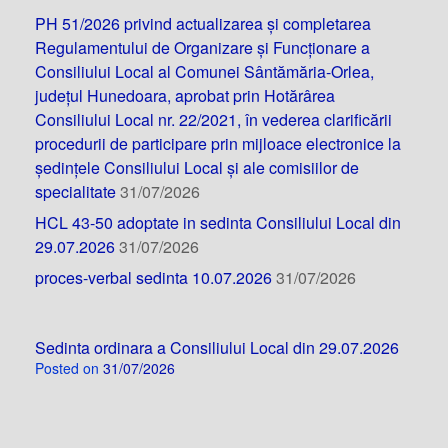
PH 51/2026 privind actualizarea și completarea
Regulamentului de Organizare și Funcționare a
Consiliului Local al Comunei Sântămăria-Orlea,
județul Hunedoara, aprobat prin Hotărârea
Consiliului Local nr. 22/2021, în vederea clarificării
procedurii de participare prin mijloace electronice la
ședințele Consiliului Local și ale comisiilor de
specialitate
31/07/2026
HCL 43-50 adoptate in sedinta Consiliului Local din
29.07.2026
31/07/2026
proces-verbal sedinta 10.07.2026
31/07/2026
Sedinta ordinara a Consiliului Local din 29.07.2026
Posted on
31/07/2026