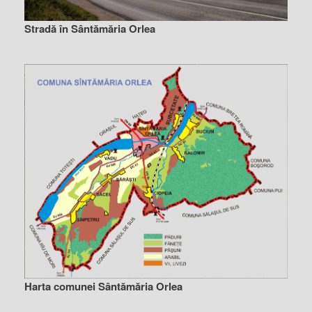
Stradă în Sântămăria Orlea
Harta comunei Sântămăria Orlea