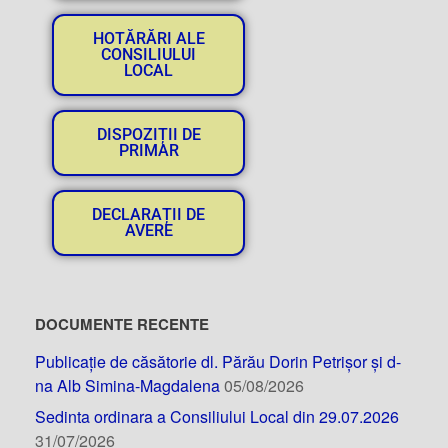
HOTĂRĂRI ALE
CONSILIULUI
LOCAL
DISPOZIȚII DE
PRIMAR
DECLARAȚII DE
AVERE
DOCUMENTE RECENTE
Publicație de căsătorie dl. Părău Dorin Petrișor și d-
na Alb Simina-Magdalena
05/08/2026
Sedinta ordinara a Consiliului Local din 29.07.2026
31/07/2026