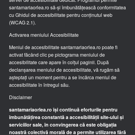
santamariaorlea.ro să-și îmbunătățească conformitatea
cu Ghidul de accesibilitate pentru conținutul web
(WCAG 2.1).
Activarea meniului Accesibilitate
Meniul de accesibilitate santamariaorlea.ro poate fi
activat făcând clic pe pictograma meniului de
accesibilitate care apare în colțul paginii. După
declanșarea meniului de accesibilitate, vă rugăm să
așteptați un moment pentru a se încărca meniul de
accesibilitate în întregul său.
Disclaimer
santamariaorlea.ro își continuă eforturile pentru
îmbunătățirea constantă a accesibilității site-ului și
serviciilor sale, în convingerea că este obligația
noastră colectivă morală de a permite utilizarea fără