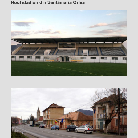
Noul stadion din Sântămăria Orlea