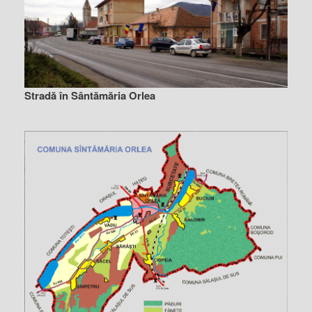
Stradă în Sântămăria Orlea