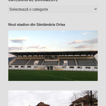
Noul stadion din Sântămăria Orlea