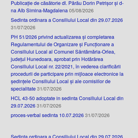
Publicație de căsătorie dl. Părău Dorin Petrișor și d-
na Alb Simina-Magdalena
05/08/2026
Sedinta ordinara a Consiliului Local din 29.07.2026
31/07/2026
PH 51/2026 privind actualizarea și completarea
Regulamentului de Organizare și Funcționare a
Consiliului Local al Comunei Sântămăria-Orlea,
județul Hunedoara, aprobat prin Hotărârea
Consiliului Local nr. 22/2021, în vederea clarificării
procedurii de participare prin mijloace electronice la
ședințele Consiliului Local și ale comisiilor de
specialitate
31/07/2026
HCL 43-50 adoptate in sedinta Consiliului Local din
29.07.2026
31/07/2026
proces-verbal sedinta 10.07.2026
31/07/2026
Sedinta ordinara a Consiliului Local din 29.07.2026