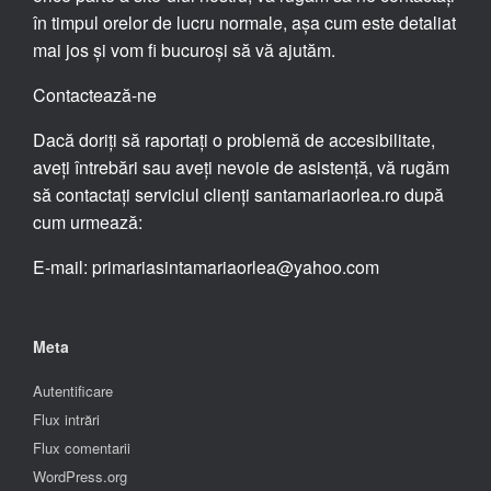
în timpul orelor de lucru normale, așa cum este detaliat
mai jos și vom fi bucuroși să vă ajutăm.
Contactează-ne
Dacă doriți să raportați o problemă de accesibilitate,
aveți întrebări sau aveți nevoie de asistență, vă rugăm
să contactați serviciul clienți santamariaorlea.ro după
cum urmează:
E-mail: primariasintamariaorlea@yahoo.com
Meta
Autentificare
Flux intrări
Flux comentarii
WordPress.org