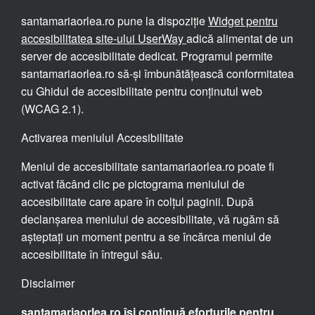
santamariaorlea.ro pune la dispoziție
Widget pentru
accesibilitatea site-ului UserWay
adică alimentat de un
server de accesibilitate dedicat. Programul permite
santamariaorlea.ro să-și îmbunătățească conformitatea
cu Ghidul de accesibilitate pentru conținutul web
(WCAG 2.1).
Activarea meniului Accesibilitate
Meniul de accesibilitate santamariaorlea.ro poate fi
activat făcând clic pe pictograma meniului de
accesibilitate care apare în colțul paginii. După
declanșarea meniului de accesibilitate, vă rugăm să
așteptați un moment pentru a se încărca meniul de
accesibilitate în întregul său.
Disclaimer
santamariaorlea.ro își continuă eforturile pentru