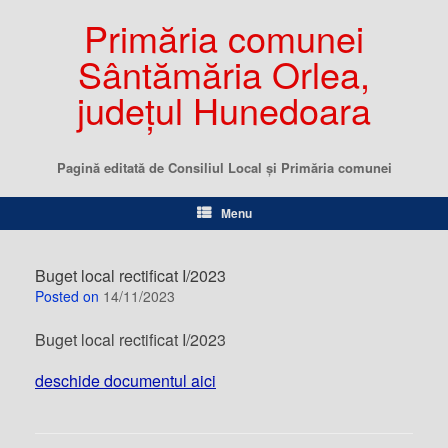
Primăria comunei
Sântămăria Orlea,
județul Hunedoara
Pagină editată de Consiliul Local şi Primăria comunei
Menu
Buget local rectificat I/2023
Posted on
14/11/2023
Buget local rectificat I/2023
deschide documentul aici