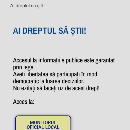
Ai dreptul să știi
AI DREPTUL SĂ ȘTII!
Accesul la informațiile publice este garantat
prin lege.
Aveți libertatea să participați în mod
democratic la luarea deciziilor.
Nu ezitați să faceți uz de acest drept!
Acces la:
MONITORUL
OFICIAL LOCAL