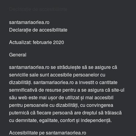
Declarație de accesibilitate
santamariaorlea.ro
Declarație de accesibilitate
Actualizat: februarie 2020
General
santamariaorlea.ro se străduiește să se asigure că
serviciile sale sunt accesibile persoanelor cu
dizabilități. santamariaorlea.ro a investit o cantitate
semnificativă de resurse pentru a se asigura că site-ul
său web este mai ușor de utilizat și mai accesibil
pentru persoanele cu dizabilități, cu convingerea
puternică că fiecare persoană are dreptul să trăiască
cu demnitate, egalitate, confort și independență.
Accesibilitate pe santamariaorlea.ro