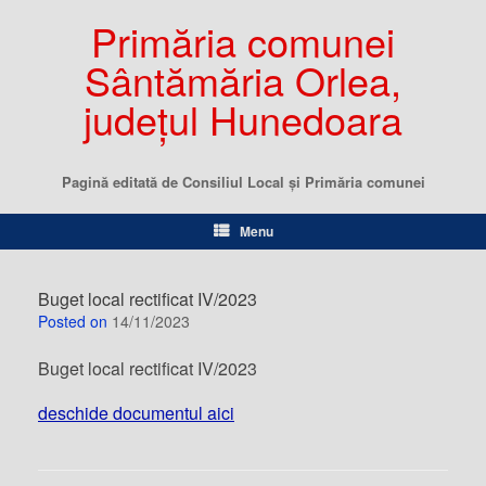
Primăria comunei
Sântămăria Orlea,
județul Hunedoara
Pagină editată de Consiliul Local şi Primăria comunei
Menu
Buget local rectificat IV/2023
Posted on
14/11/2023
Buget local rectificat IV/2023
deschide documentul aici