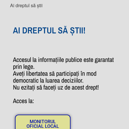
Ai dreptul să știi
AI DREPTUL SĂ ȘTII!
Accesul la informațiile publice este garantat
prin lege.
Aveți libertatea să participați în mod
democratic la luarea deciziilor.
Nu ezitați să faceți uz de acest drept!
Acces la:
MONITORUL
OFICIAL LOCAL