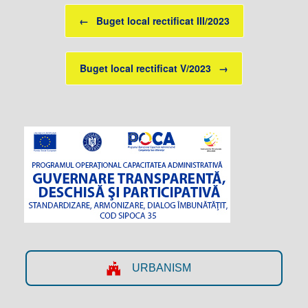
Post navigation
←
Buget local rectificat III/2023
Buget local rectificat V/2023
→
URBANISM