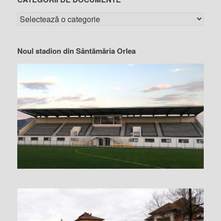
Noul stadion din Sântămăria Orlea