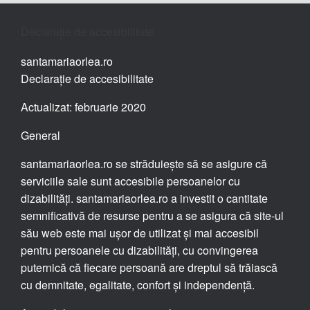
Declarație de accesibilitate
santamariaorlea.ro
Declarație de accesibilitate
Actualizat: februarie 2020
General
santamariaorlea.ro se străduiește să se asigure că
serviciile sale sunt accesibile persoanelor cu
dizabilități. santamariaorlea.ro a investit o cantitate
semnificativă de resurse pentru a se asigura că site-ul
său web este mai ușor de utilizat și mai accesibil
pentru persoanele cu dizabilități, cu convingerea
puternică că fiecare persoană are dreptul să trăiască
cu demnitate, egalitate, confort și independență.
Accesibilitate pe santamariaorlea.ro