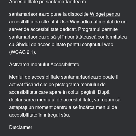
santamariaorlea.ro pune la dispoziție
Widget pentru
accesibilitatea site-ului UserWay
adică alimentat de un
server de accesibilitate dedicat. Programul permite
santamariaorlea.ro să-și îmbunătățească conformitatea
cu Ghidul de accesibilitate pentru conținutul web
(WCAG 2.1).
Activarea meniului Accesibilitate
Meniul de accesibilitate santamariaorlea.ro poate fi
activat făcând clic pe pictograma meniului de
accesibilitate care apare în colțul paginii. După
declanșarea meniului de accesibilitate, vă rugăm să
așteptați un moment pentru a se încărca meniul de
accesibilitate în întregul său.
Disclaimer
santamariaorlea.ro își continuă eforturile pentru