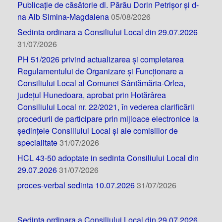
Publicație de căsătorie dl. Părău Dorin Petrișor și d-
na Alb Simina-Magdalena
05/08/2026
Sedinta ordinara a Consiliului Local din 29.07.2026
31/07/2026
PH 51/2026 privind actualizarea și completarea
Regulamentului de Organizare și Funcționare a
Consiliului Local al Comunei Sântămăria-Orlea,
județul Hunedoara, aprobat prin Hotărârea
Consiliului Local nr. 22/2021, în vederea clarificării
procedurii de participare prin mijloace electronice la
ședințele Consiliului Local și ale comisiilor de
specialitate
31/07/2026
HCL 43-50 adoptate in sedinta Consiliului Local din
29.07.2026
31/07/2026
proces-verbal sedinta 10.07.2026
31/07/2026
Sedinta ordinara a Consiliului Local din 29.07.2026