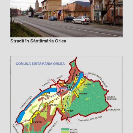
Stradă în Sântămăria Orlea