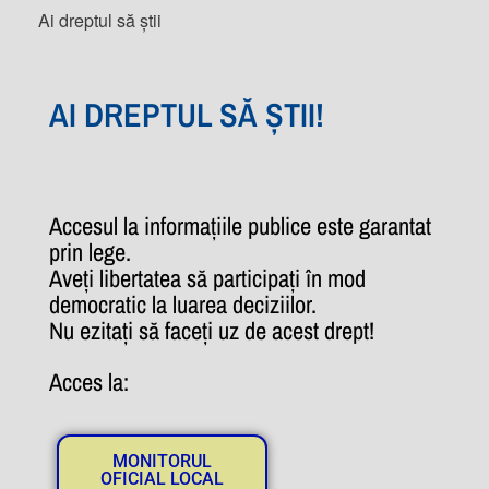
Ai dreptul să știi
AI DREPTUL SĂ ȘTII!
Accesul la informațiile publice este garantat
prin lege.
Aveți libertatea să participați în mod
democratic la luarea deciziilor.
Nu ezitați să faceți uz de acest drept!
Acces la:
MONITORUL
OFICIAL LOCAL