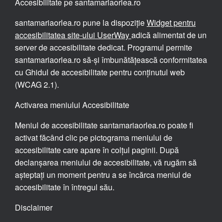
Accesibilitate pe santamariaorlea.ro
santamariaorlea.ro pune la dispoziție
Widget pentru
accesibilitatea site-ului UserWay
adică alimentat de un
server de accesibilitate dedicat. Programul permite
santamariaorlea.ro să-și îmbunătățească conformitatea
cu Ghidul de accesibilitate pentru conținutul web
(WCAG 2.1).
Activarea meniului Accesibilitate
Meniul de accesibilitate santamariaorlea.ro poate fi
activat făcând clic pe pictograma meniului de
accesibilitate care apare în colțul paginii. După
declanșarea meniului de accesibilitate, vă rugăm să
așteptați un moment pentru a se încărca meniul de
accesibilitate în întregul său.
Disclaimer