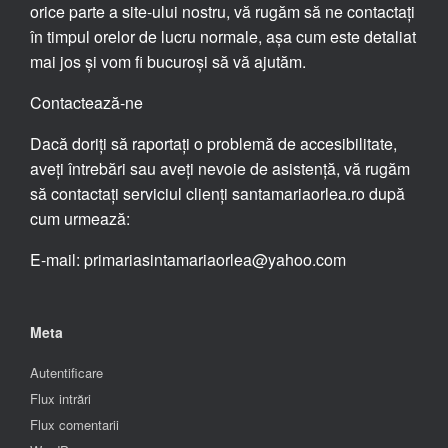
orice parte a site-ului nostru, vă rugăm să ne contactați
în timpul orelor de lucru normale, așa cum este detaliat
mai jos și vom fi bucuroși să vă ajutăm.
Contactează-ne
Dacă doriți să raportați o problemă de accesibilitate,
aveți întrebări sau aveți nevoie de asistență, vă rugăm
să contactați serviciul clienți santamariaorlea.ro după
cum urmează:
E-mail: primariasintamariaorlea@yahoo.com
Meta
Autentificare
Flux intrări
Flux comentarii