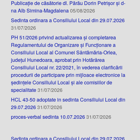
Publicație de căsătorie dl. Părău Dorin Petrișor și d-
na Alb Simina-Magdalena
05/08/2026
Sedinta ordinara a Consiliului Local din 29.07.2026
31/07/2026
PH 51/2026 privind actualizarea și completarea
Regulamentului de Organizare și Funcționare a
Consiliului Local al Comunei Sântămăria-Orlea,
județul Hunedoara, aprobat prin Hotărârea
Consiliului Local nr. 22/2021, în vederea clarificării
procedurii de participare prin mijloace electronice la
ședințele Consiliului Local și ale comisiilor de
specialitate
31/07/2026
HCL 43-50 adoptate in sedinta Consiliului Local din
29.07.2026
31/07/2026
proces-verbal sedinta 10.07.2026
31/07/2026
Sedinta ordinara a Consiliului Local din 29.07.2026