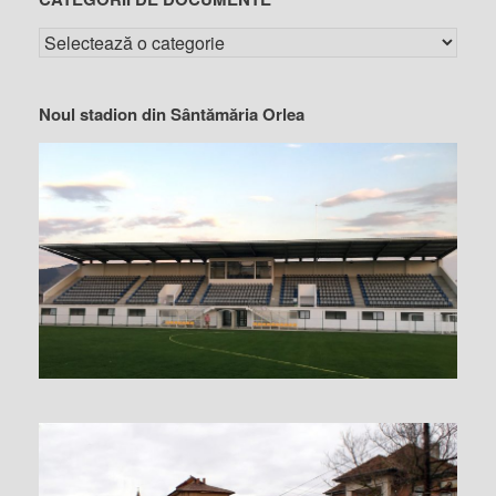
Noul stadion din Sântămăria Orlea