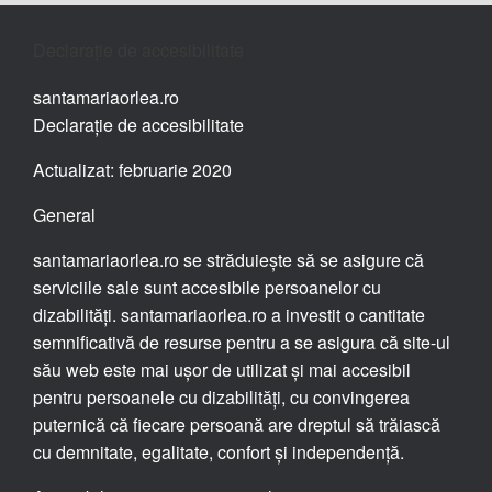
Declarație de accesibilitate
santamariaorlea.ro
Declarație de accesibilitate
Actualizat: februarie 2020
General
santamariaorlea.ro se străduiește să se asigure că
serviciile sale sunt accesibile persoanelor cu
dizabilități. santamariaorlea.ro a investit o cantitate
semnificativă de resurse pentru a se asigura că site-ul
său web este mai ușor de utilizat și mai accesibil
pentru persoanele cu dizabilități, cu convingerea
puternică că fiecare persoană are dreptul să trăiască
cu demnitate, egalitate, confort și independență.