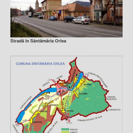
Stradă în Sântămăria Orlea