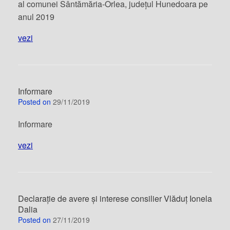
al comunei Sântămăria-Orlea, județul Hunedoara pe
anul 2019
vezi
Informare
Posted on
29/11/2019
Informare
vezi
Declarație de avere și interese consilier Vlăduț Ionela
Dalia
Posted on
27/11/2019