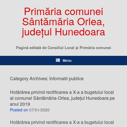
Primăria comunei
Sântămăria Orlea,
județul Hunedoara
Pagină editată de Consiliul Local şi Primăria comunei
Menu
Category Archives:
Informatii publice
Hotărârea privind rectificarea a X-a a bugetului local
al comunei Sântămăria-Orlea, județul Hunedoara pe
anul 2019
Posted on
07/01/2020
Hotărârea privind rectificarea a X-a a bugetului local