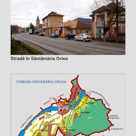
Stradă în Sântămăria Orlea