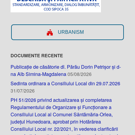
URBANISM
DOCUMENTE RECENTE
Publicație de căsătorie dl. Părău Dorin Petrișor și d-
na Alb Simina-Magdalena
05/08/2026
Sedinta ordinara a Consiliului Local din 29.07.2026
31/07/2026
PH 51/2026 privind actualizarea și completarea
Regulamentului de Organizare și Funcționare a
Consiliului Local al Comunei Sântămăria-Orlea,
județul Hunedoara, aprobat prin Hotărârea
Consiliului Local nr. 22/2021, în vederea clarificării