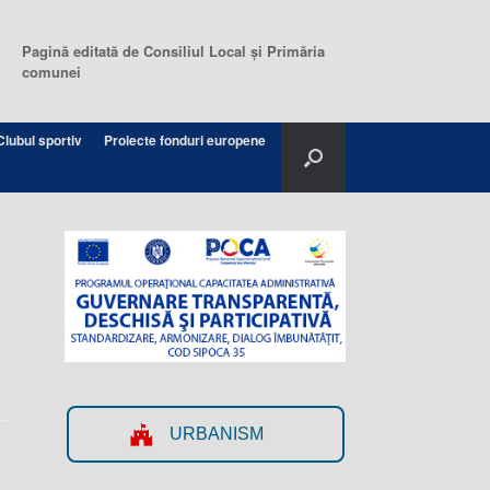
Pagină editată de Consiliul Local şi Primăria
comunei
Clubul sportiv
Proiecte fonduri europene
URBANISM