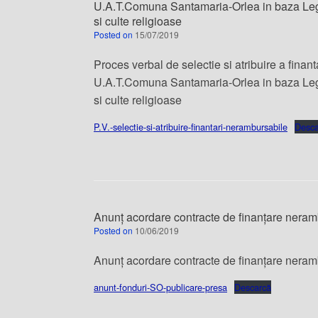
U.A.T.Comuna Santamaria-Orlea in baza Legi
si culte religioase
Posted on
15/07/2019
Proces verbal de selectie si atribuire a fina
U.A.T.Comuna Santamaria-Orlea in baza Legi
si culte religioase
P.V.-selectie-si-atribuire-finantari-nerambursabile
Desca
Anunț acordare contracte de finanțare neram
Posted on
10/06/2019
Anunț acordare contracte de finanțare neram
anunt-fonduri-SO-publicare-presa
Descarcă