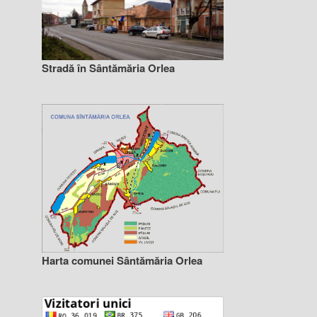
Stradă în Sântămăria Orlea
Harta comunei Sântămăria Orlea