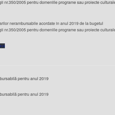
i nr.350/2005 pentru domeniile programe sau proiecte cultural
ntarilor nerambursabile acordate in anul 2019 de la bugetul
i nr.350/2005 pentru domeniile programe sau proiecte cultural
rcă
bursabilă pentru anul 2019
bursabilă pentru anul 2019