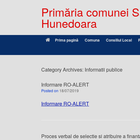
Primăria comunei Sâ
Hunedoara
Prima pagină
Comuna
Consiliul Local
Category Archives:
Informatii publice
Informare RO-ALERT
Posted on
18/07/2019
Informare RO-ALERT
Proces verbal de selectie si atribuire a fina