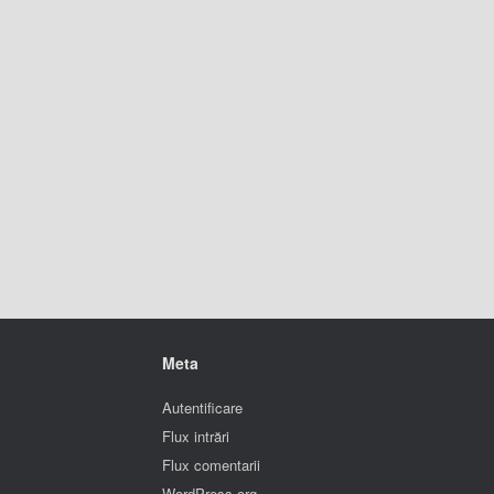
Meta
Autentificare
Flux intrări
Flux comentarii
WordPress.org