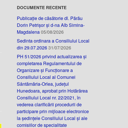
DOCUMENTE RECENTE
Publicație de căsătorie dl. Părău
Dorin Petrișor și d-na Alb Simina-
Magdalena
05/08/2026
Sedinta ordinara a Consiliului Local
din 29.07.2026
31/07/2026
PH 51/2026 privind actualizarea și
completarea Regulamentului de
Organizare și Funcționare a
Consiliului Local al Comunei
Sântămăria-Orlea, județul
Hunedoara, aprobat prin Hotărârea
Consiliului Local nr. 22/2021, în
vederea clarificării procedurii de
participare prin mijloace electronice
la ședințele Consiliului Local și ale
comisiilor de specialitate