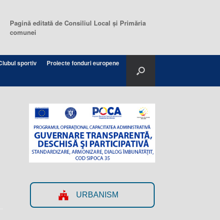
Pagină editată de Consiliul Local şi Primăria
comunei
Clubul sportiv
Proiecte fonduri europene
URBANISM