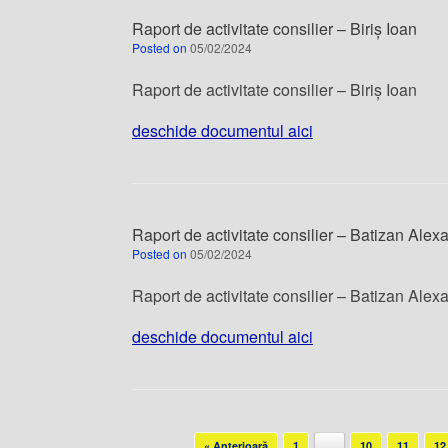
Raport de activitate consilier – Biriș Ioan
Posted on
05/02/2024
Raport de activitate consilier – Biriș Ioan
deschide documentul aici
Raport de activitate consilier – Batizan Ale
Posted on
05/02/2024
Raport de activitate consilier – Batizan Ale
deschide documentul aici
Post navigation
« Anterioară
1
…
10
11
12