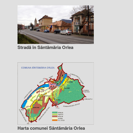
Stradă în Sântămăria Orlea
Harta comunei Sântămăria Orlea