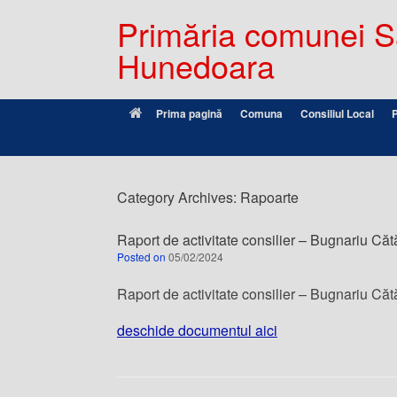
Primăria comunei Sâ
Hunedoara
Prima pagină
Comuna
Consiliul Local
Category Archives:
Rapoarte
Raport de activitate consilier – Bugnariu Cătă
Posted on
05/02/2024
Raport de activitate consilier – Bugnariu Cătă
deschide documentul aici