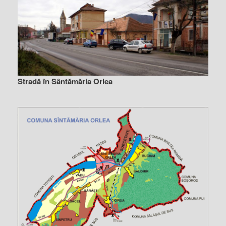
Stradă în Sântămăria Orlea