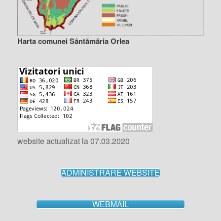
Harta comunei Sântămăria Orlea
website actualizat la 07.03.2020
ADMINISTRARE WEBSITE
WEBMAIL