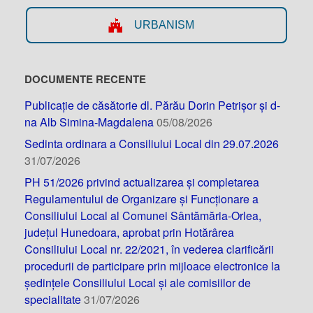
URBANISM
DOCUMENTE RECENTE
Publicație de căsătorie dl. Părău Dorin Petrișor și d-
na Alb Simina-Magdalena
05/08/2026
Sedinta ordinara a Consiliului Local din 29.07.2026
31/07/2026
PH 51/2026 privind actualizarea și completarea
Regulamentului de Organizare și Funcționare a
Consiliului Local al Comunei Sântămăria-Orlea,
județul Hunedoara, aprobat prin Hotărârea
Consiliului Local nr. 22/2021, în vederea clarificării
procedurii de participare prin mijloace electronice la
ședințele Consiliului Local și ale comisiilor de
specialitate
31/07/2026