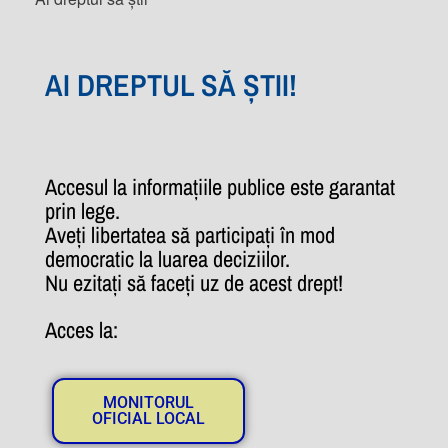
AI DREPTUL SĂ ȘTII!
Accesul la informațiile publice este garantat
prin lege.
Aveți libertatea să participați în mod
democratic la luarea deciziilor.
Nu ezitați să faceți uz de acest drept!
Acces la:
MONITORUL
OFICIAL LOCAL