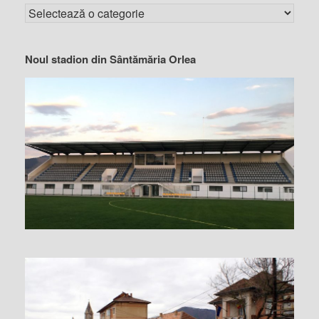
Noul stadion din Sântămăria Orlea