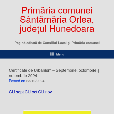
Primăria comunei
Sântămăria Orlea,
județul Hunedoara
Pagină editată de Consiliul Local şi Primăria comunei
Menu
Certificate de Urbanism – Septembrie, octombrie și
noiembrie 2024
Posted on
23/12/2024
CU sept
CU oct
CU nov
Post navigation