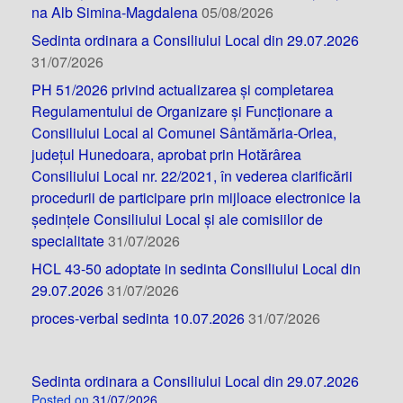
na Alb Simina-Magdalena
05/08/2026
Sedinta ordinara a Consiliului Local din 29.07.2026
31/07/2026
PH 51/2026 privind actualizarea și completarea
Regulamentului de Organizare și Funcționare a
Consiliului Local al Comunei Sântămăria-Orlea,
județul Hunedoara, aprobat prin Hotărârea
Consiliului Local nr. 22/2021, în vederea clarificării
procedurii de participare prin mijloace electronice la
ședințele Consiliului Local și ale comisiilor de
specialitate
31/07/2026
HCL 43-50 adoptate in sedinta Consiliului Local din
29.07.2026
31/07/2026
proces-verbal sedinta 10.07.2026
31/07/2026
Sedinta ordinara a Consiliului Local din 29.07.2026
Posted on
31/07/2026