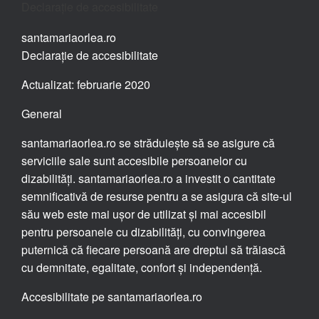
Declarație de accesibilitate
santamariaorlea.ro
Declarație de accesibilitate
Actualizat: februarie 2020
General
santamariaorlea.ro se străduiește să se asigure că
serviciile sale sunt accesibile persoanelor cu
dizabilități. santamariaorlea.ro a investit o cantitate
semnificativă de resurse pentru a se asigura că site-ul
său web este mai ușor de utilizat și mai accesibil
pentru persoanele cu dizabilități, cu convingerea
puternică că fiecare persoană are dreptul să trăiască
cu demnitate, egalitate, confort și independență.
Accesibilitate pe santamariaorlea.ro