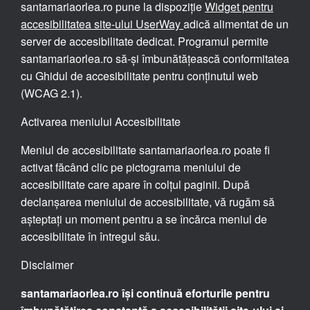
santamariaorlea.ro pune la dispoziție
Widget pentru
accesibilitatea site-ului UserWay
adică alimentat de un
server de accesibilitate dedicat. Programul permite
santamariaorlea.ro să-și îmbunătățească conformitatea
cu Ghidul de accesibilitate pentru conținutul web
(WCAG 2.1).
Activarea meniului Accesibilitate
Meniul de accesibilitate santamariaorlea.ro poate fi
activat făcând clic pe pictograma meniului de
accesibilitate care apare în colțul paginii. După
declanșarea meniului de accesibilitate, vă rugăm să
așteptați un moment pentru a se încărca meniul de
accesibilitate în întregul său.
Disclaimer
santamariaorlea.ro își continuă eforturile pentru