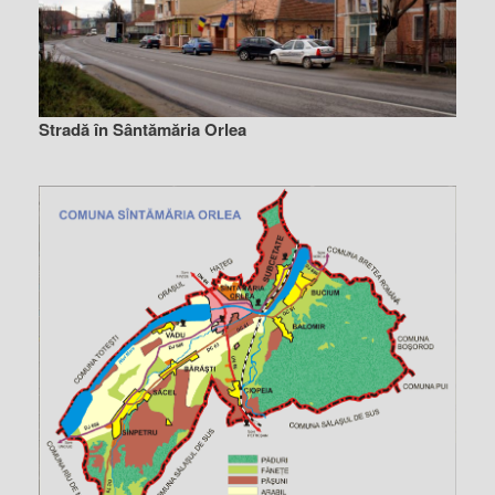
Stradă în Sântămăria Orlea