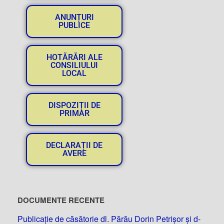
ANUNȚURI
PUBLICE
HOTĂRĂRI ALE
CONSILIULUI
LOCAL
DISPOZIȚII DE
PRIMAR
DECLARAȚII DE
AVERE
DOCUMENTE RECENTE
Publicație de căsătorie dl. Părău Dorin Petrișor și d-