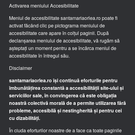
Activarea meniului Accesibilitate
Meniul de accesibilitate santamariaorlea.ro poate fi
activat făcând clic pe pictograma meniului de
accesibilitate care apare în colțul paginii. După
declanșarea meniului de accesibilitate, vă rugăm să
așteptați un moment pentru a se încărca meniul de
accesibilitate în întregul său.
Disclaimer
santamariaorlea.ro își continuă eforturile pentru
îmbunătățirea constantă a accesibilității site-ului și
serviciilor sale, în convingerea că este obligația
noastră colectivă morală de a permite utilizarea fără
probleme, accesibilă și nestingherită și pentru cei
cu dizabilități.
În ciuda eforturilor noastre de a face ca toate paginile