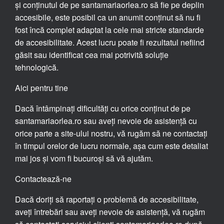
și conținutul de pe santamariaorlea.ro să fie pe deplin
accesibile, este posibil ca un anumit conținut să nu fi
fost încă complet adaptat la cele mai stricte standarde
de accesibilitate. Acest lucru poate fi rezultatul nefiind
găsit sau identificat cea mai potrivită soluție
tehnologică.
Aici pentru tine
Dacă întâmpinați dificultăți cu orice conținut de pe
santamariaorlea.ro sau aveți nevoie de asistență cu
orice parte a site-ului nostru, vă rugăm să ne contactați
în timpul orelor de lucru normale, așa cum este detaliat
mai jos și vom fi bucuroși să vă ajutăm.
Contactează-ne
Dacă doriți să raportați o problemă de accesibilitate,
aveți întrebări sau aveți nevoie de asistență, vă rugăm