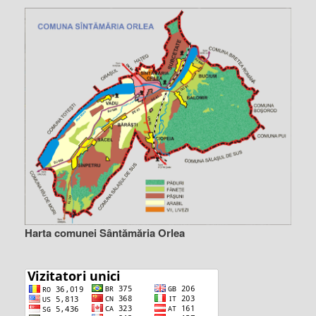
Harta comunei Sântămăria Orlea