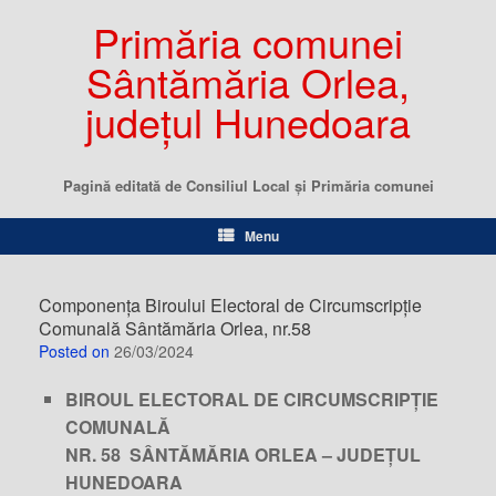
Primăria comunei
Sântămăria Orlea,
județul Hunedoara
Pagină editată de Consiliul Local şi Primăria comunei
Menu
Componența Biroului Electoral de Circumscripție
Comunală Sântămăria Orlea, nr.58
Posted on
26/03/2024
BIROUL ELECTORAL DE CIRCUMSCRIPȚIE
COMUNALĂ
NR. 58 SÂNTĂMĂRIA ORLEA – JUDEȚUL
HUNEDOARA