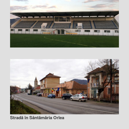
Stradă în Sântămăria Orlea