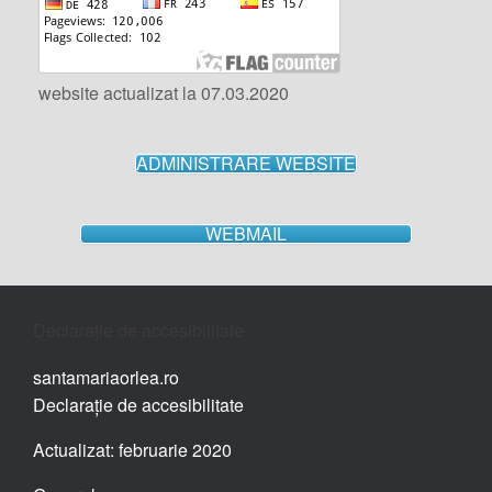
website actualizat la 07.03.2020
ADMINISTRARE WEBSITE
WEBMAIL
Declarație de accesibilitate
santamariaorlea.ro
Declarație de accesibilitate
Actualizat: februarie 2020