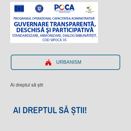
URBANISM
Ai dreptul să știi
AI DREPTUL SĂ ȘTII!