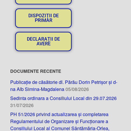
DISPOZIȚII DE
PRIMAR
DECLARAȚII DE
AVERE
DOCUMENTE RECENTE
Publicație de căsătorie dl. Părău Dorin Petrișor și d-
na Alb Simina-Magdalena
05/08/2026
Sedinta ordinara a Consiliului Local din 29.07.2026
31/07/2026
PH 51/2026 privind actualizarea și completarea
Regulamentului de Organizare și Funcționare a
Consiliului Local al Comunei Sântămăria-Orlea,