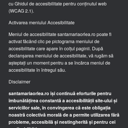
cu Ghidul de accesibilitate pentru conținutul web
(WCAG 2.1).
Activarea meniului Accesibilitate
Meniul de accesibilitate santamariaorlea.ro poate fi
activat făcând clic pe pictograma meniului de
accesibilitate care apare în colțul paginii. După
declanșarea meniului de accesibilitate, vă rugăm să
așteptați un moment pentru a se încărca meniul de
accesibilitate în întregul său.
Disclaimer
santamariaorlea.ro își continuă eforturile pentru
îmbunătățirea constantă a accesibilității site-ului și
serviciilor sale, în convingerea că este obligația
noastră colectivă morală de a permite utilizarea fără
probleme, accesibilă și nestingherită și pentru cei