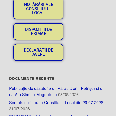
HOTĂRĂRI ALE
CONSILIULUI
LOCAL
DISPOZIȚII DE
PRIMAR
DECLARAȚII DE
AVERE
DOCUMENTE RECENTE
Publicație de căsătorie dl. Părău Dorin Petrișor și d-
na Alb Simina-Magdalena
05/08/2026
Sedinta ordinara a Consiliului Local din 29.07.2026
31/07/2026