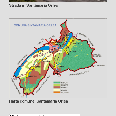
Stradă în Sântămăria Orlea
Harta comunei Sântămăria Orlea