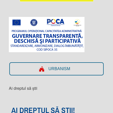
URBANISM
Ai dreptul să știi
AI DREPTUL SĂ ȘTII!