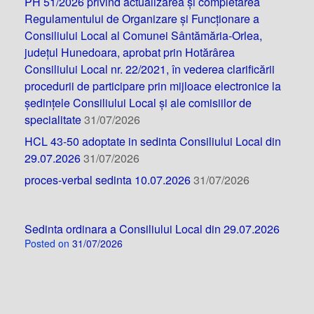
PH 51/2026 privind actualizarea și completarea
Regulamentului de Organizare și Funcționare a
Consiliului Local al Comunei Sântămăria-Orlea,
județul Hunedoara, aprobat prin Hotărârea
Consiliului Local nr. 22/2021, în vederea clarificării
procedurii de participare prin mijloace electronice la
ședințele Consiliului Local și ale comisiilor de
specialitate
31/07/2026
HCL 43-50 adoptate in sedinta Consiliului Local din
29.07.2026
31/07/2026
proces-verbal sedinta 10.07.2026
31/07/2026
Sedinta ordinara a Consiliului Local din 29.07.2026
Posted on
31/07/2026