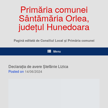
Primăria comunei
Sântămăria Orlea,
județul Hunedoara
Pagină editată de Consiliul Local şi Primăria comunei
Menu
Declaraţia de avere Ştefănie Lizica
Posted on
14/06/2024