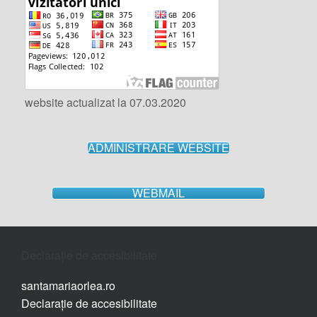
website actualizat la 07.03.2020
ADMINISTRARE WEBSITE
WEBMAIL
Declarație de accesibilitate
santamariaorlea.ro
Declarație de accesibilitate