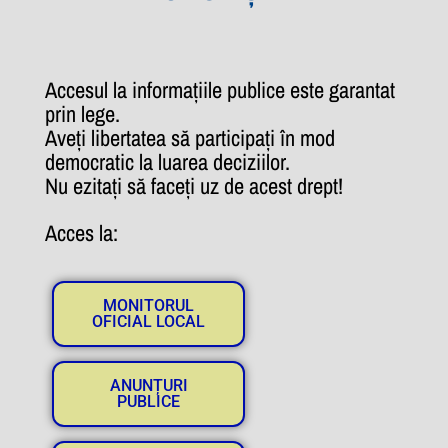
Accesul la informațiile publice este garantat
prin lege.
Aveți libertatea să participați în mod
democratic la luarea deciziilor.
Nu ezitați să faceți uz de acest drept!
Acces la:
MONITORUL
OFICIAL LOCAL
ANUNȚURI
PUBLICE