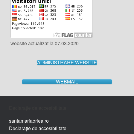
website actualizat la 07.03.2020
ADMINISTRARE WEBSITE
WEBMAIL
Declarație de accesibilitate
santamariaorlea.ro
Declarație de accesibilitate