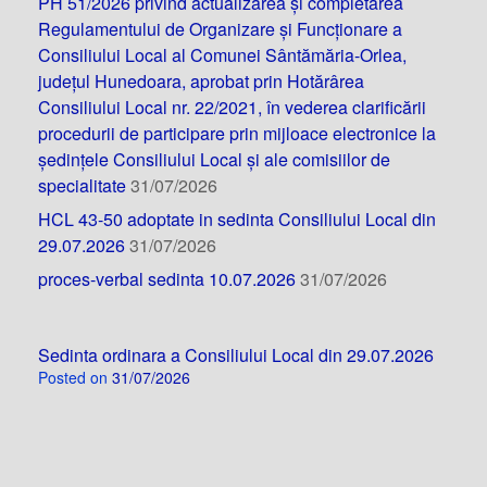
PH 51/2026 privind actualizarea și completarea
Regulamentului de Organizare și Funcționare a
Consiliului Local al Comunei Sântămăria-Orlea,
județul Hunedoara, aprobat prin Hotărârea
Consiliului Local nr. 22/2021, în vederea clarificării
procedurii de participare prin mijloace electronice la
ședințele Consiliului Local și ale comisiilor de
specialitate
31/07/2026
HCL 43-50 adoptate in sedinta Consiliului Local din
29.07.2026
31/07/2026
proces-verbal sedinta 10.07.2026
31/07/2026
Sedinta ordinara a Consiliului Local din 29.07.2026
Posted on
31/07/2026