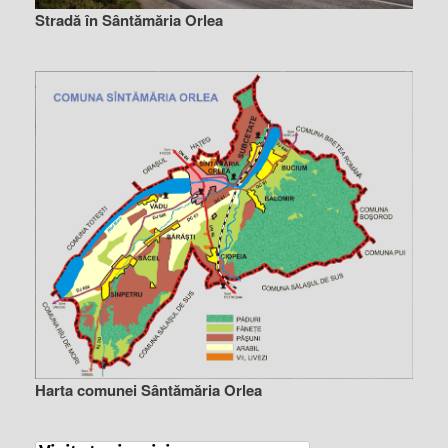
Stradă în Sântămăria Orlea
Harta comunei Sântămăria Orlea