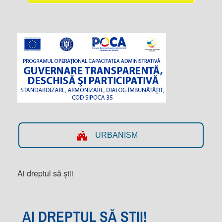
URBANISM
Ai dreptul să știi
AI DREPTUL SĂ ȘTII!