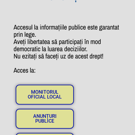
Accesul la informațiile publice este garantat
prin lege.
Aveți libertatea să participați în mod
democratic la luarea deciziilor.
Nu ezitați să faceți uz de acest drept!
Acces la:
MONITORUL
OFICIAL LOCAL
ANUNȚURI
PUBLICE