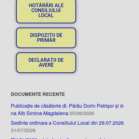
HOTĂRĂRI ALE
CONSILIULUI
LOCAL
DISPOZIȚII DE
PRIMAR
DECLARAȚII DE
AVERE
DOCUMENTE RECENTE
Publicație de căsătorie dl. Părău Dorin Petrișor și d-
na Alb Simina-Magdalena
05/08/2026
Sedinta ordinara a Consiliului Local din 29.07.2026
31/07/2026