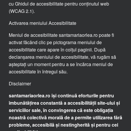
cu Ghidul de accesibilitate pentru conținutul web
(WCAG 2.1).
Activarea meniului Accesibilitate
Meniul de accesibilitate santamariaorlea.ro poate fi
activat făcând clic pe pictograma meniului de
accesibilitate care apare în colțul paginii. După
declanșarea meniului de accesibilitate, vă rugăm să
așteptați un moment pentru a se încărca meniul de
accesibilitate în întregul său.
Disclaimer
santamariaorlea.ro își continuă eforturile pentru
îmbunătățirea constantă a accesibilității site-ului și
serviciilor sale, în convingerea că este obligația
noastră colectivă morală de a permite utilizarea fără
probleme, accesibilă și nestingherită și pentru cei