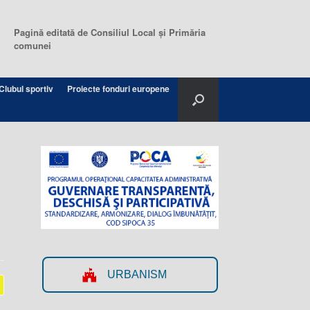
Pagină editată de Consiliul Local şi Primăria
comunei
Clubul sportiv
Proiecte fonduri europene
URBANISM