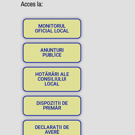
Acces la:
MONITORUL
OFICIAL LOCAL
ANUNȚURI
PUBLICE
HOTĂRĂRI ALE
CONSILIULUI
LOCAL
DISPOZIȚII DE
PRIMAR
DECLARAȚII DE
AVERE