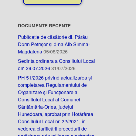
DOCUMENTE RECENTE
Publicație de căsătorie dl. Părău
Dorin Petrișor și d-na Alb Simina-
Magdalena
05/08/2026
Sedinta ordinara a Consiliului Local
din 29.07.2026
31/07/2026
PH 51/2026 privind actualizarea și
completarea Regulamentului de
Organizare și Funcționare a
Consiliului Local al Comunei
Sântămăria-Orlea, județul
Hunedoara, aprobat prin Hotărârea
Consiliului Local nr. 22/2021, în
vederea clarificării procedurii de
participare prin mijloace electronice