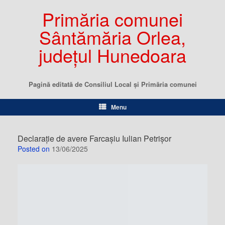
Primăria comunei
Sântămăria Orlea,
județul Hunedoara
Pagină editată de Consiliul Local şi Primăria comunei
Menu
Declarație de avere Farcașiu Iulian Petrișor
Posted on
13/06/2025