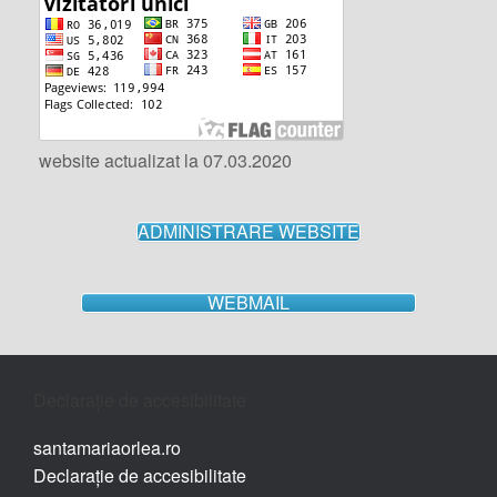
website actualizat la 07.03.2020
ADMINISTRARE WEBSITE
WEBMAIL
Declarație de accesibilitate
santamariaorlea.ro
Declarație de accesibilitate