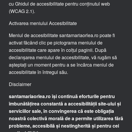
cu Ghidul de accesibilitate pentru conținutul web
(WCAG 2.1).
Activarea meniului Accesibilitate
Meniul de accesibilitate santamariaorlea.ro poate fi
activat făcând clic pe pictograma meniului de
accesibilitate care apare în colțul paginii. După
declanșarea meniului de accesibilitate, vă rugăm să
așteptați un moment pentru a se încărca meniul de
accesibilitate în întregul său.
Disclaimer
santamariaorlea.ro își continuă eforturile pentru
îmbunătățirea constantă a accesibilității site-ului și
serviciilor sale, în convingerea că este obligația
noastră colectivă morală de a permite utilizarea fără
probleme, accesibilă și nestingherită și pentru cei