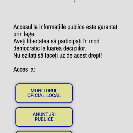
Accesul la informațiile publice este garantat
prin lege.
Aveți libertatea să participați în mod
democratic la luarea deciziilor.
Nu ezitați să faceți uz de acest drept!
Acces la:
MONITORUL
OFICIAL LOCAL
ANUNȚURI
PUBLICE