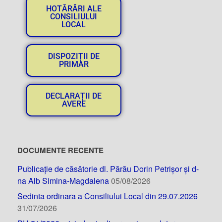
HOTĂRĂRI ALE
CONSILIULUI
LOCAL
DISPOZIȚII DE
PRIMAR
DECLARAȚII DE
AVERE
DOCUMENTE RECENTE
Publicație de căsătorie dl. Părău Dorin Petrișor și d-
na Alb Simina-Magdalena
05/08/2026
Sedinta ordinara a Consiliului Local din 29.07.2026
31/07/2026