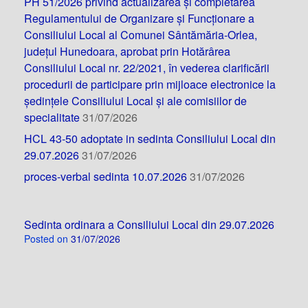
PH 51/2026 privind actualizarea și completarea
Regulamentului de Organizare și Funcționare a
Consiliului Local al Comunei Sântămăria-Orlea,
județul Hunedoara, aprobat prin Hotărârea
Consiliului Local nr. 22/2021, în vederea clarificării
procedurii de participare prin mijloace electronice la
ședințele Consiliului Local și ale comisiilor de
specialitate
31/07/2026
HCL 43-50 adoptate in sedinta Consiliului Local din
29.07.2026
31/07/2026
proces-verbal sedinta 10.07.2026
31/07/2026
Sedinta ordinara a Consiliului Local din 29.07.2026
Posted on
31/07/2026