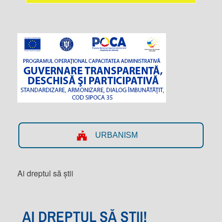
URBANISM
Ai dreptul să știi
AI DREPTUL SĂ ȘTII!