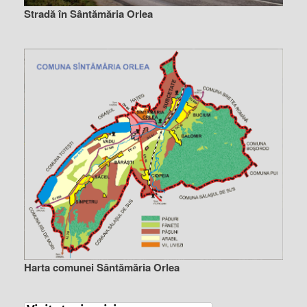
Stradă în Sântămăria Orlea
Harta comunei Sântămăria Orlea