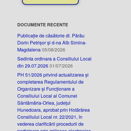
DOCUMENTE RECENTE
Publicație de căsătorie dl. Părău
Dorin Petrișor și d-na Alb Simina-
Magdalena
05/08/2026
Sedinta ordinara a Consiliului Local
din 29.07.2026
31/07/2026
PH 51/2026 privind actualizarea și
completarea Regulamentului de
Organizare și Funcționare a
Consiliului Local al Comunei
Sântămăria-Orlea, județul
Hunedoara, aprobat prin Hotărârea
Consiliului Local nr. 22/2021, în
vederea clarificării procedurii de
participare prin mijloace electronice