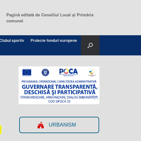
Pagină editată de Consiliul Local şi Primăria
comunei
Clubul sportiv
Proiecte fonduri europene
URBANISM