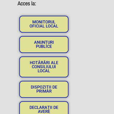
Acces la:
MONITORUL
OFICIAL LOCAL
ANUNȚURI
PUBLICE
HOTĂRĂRI ALE
CONSILIULUI
LOCAL
DISPOZIȚII DE
PRIMAR
DECLARAȚII DE
AVERE