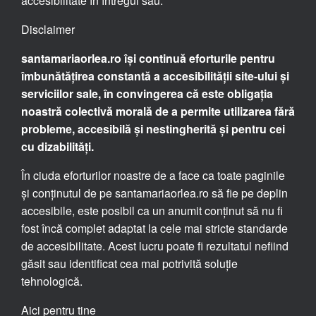
accesibilitate în întregul său.
Disclaimer
santamariaorlea.ro își continuă eforturile pentru
îmbunătățirea constantă a accesibilității site-ului și
serviciilor sale, în convingerea că este obligația
noastră colectivă morală de a permite utilizarea fără
probleme, accesibilă și nestingherită și pentru cei
cu dizabilități.
În ciuda eforturilor noastre de a face ca toate paginile
și conținutul de pe santamariaorlea.ro să fie pe deplin
accesibile, este posibil ca un anumit conținut să nu fi
fost încă complet adaptat la cele mai stricte standarde
de accesibilitate. Acest lucru poate fi rezultatul nefiind
găsit sau identificat cea mai potrivită soluție
tehnologică.
Aici pentru tine