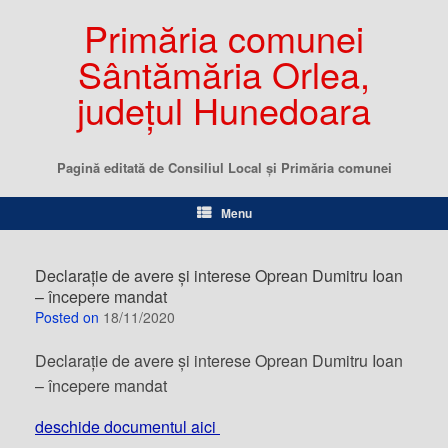
Primăria comunei
Sântămăria Orlea,
județul Hunedoara
Pagină editată de Consiliul Local şi Primăria comunei
Menu
Declarație de avere și interese Oprean Dumitru Ioan
– începere mandat
Posted on
18/11/2020
Declarație de avere și interese Oprean Dumitru Ioan
– începere mandat
deschide documentul aici