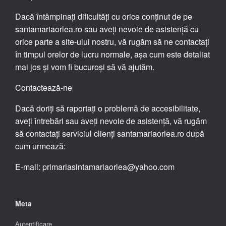
Dacă întâmpinați dificultăți cu orice conținut de pe
santamariaorlea.ro sau aveți nevoie de asistență cu
orice parte a site-ului nostru, vă rugăm să ne contactați
în timpul orelor de lucru normale, așa cum este detaliat
mai jos și vom fi bucuroși să vă ajutăm.
Contactează-ne
Dacă doriți să raportați o problemă de accesibilitate,
aveți întrebări sau aveți nevoie de asistență, vă rugăm
să contactați serviciul clienți santamariaorlea.ro după
cum urmează:
E-mail: primariasintamariaorlea@yahoo.com
Meta
Autentificare