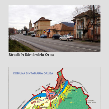
Stradă în Sântămăria Orlea