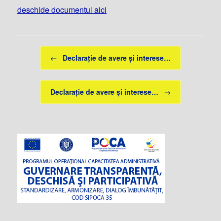
deschide documentul aici
Post navigation
←
Declarație de avere și interese…
Declarație de avere și interese…
→