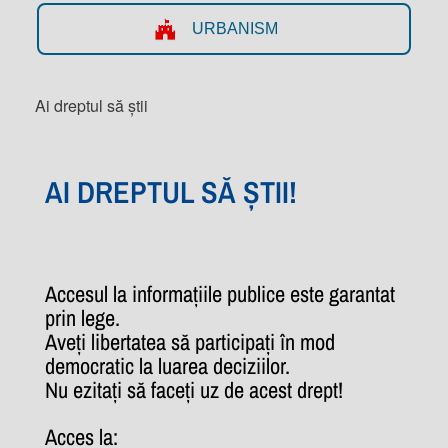
URBANISM
Ai dreptul să știi
AI DREPTUL SĂ ȘTII!
Accesul la informațiile publice este garantat
prin lege.
Aveți libertatea să participați în mod
democratic la luarea deciziilor.
Nu ezitați să faceți uz de acest drept!
Acces la: