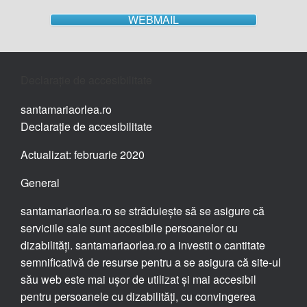
WEBMAIL
Declarație de accesibilitate
santamariaorlea.ro
Declarație de accesibilitate
Actualizat: februarie 2020
General
santamariaorlea.ro se străduiește să se asigure că
serviciile sale sunt accesibile persoanelor cu
dizabilități. santamariaorlea.ro a investit o cantitate
semnificativă de resurse pentru a se asigura că site-ul
său web este mai ușor de utilizat și mai accesibil
pentru persoanele cu dizabilități, cu convingerea