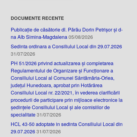
DOCUMENTE RECENTE
Publicație de căsătorie dl. Părău Dorin Petrișor și d-
na Alb Simina-Magdalena
05/08/2026
Sedinta ordinara a Consiliului Local din 29.07.2026
31/07/2026
PH 51/2026 privind actualizarea și completarea
Regulamentului de Organizare și Funcționare a
Consiliului Local al Comunei Sântămăria-Orlea,
județul Hunedoara, aprobat prin Hotărârea
Consiliului Local nr. 22/2021, în vederea clarificării
procedurii de participare prin mijloace electronice la
ședințele Consiliului Local și ale comisiilor de
specialitate
31/07/2026
HCL 43-50 adoptate in sedinta Consiliului Local din
29.07.2026
31/07/2026