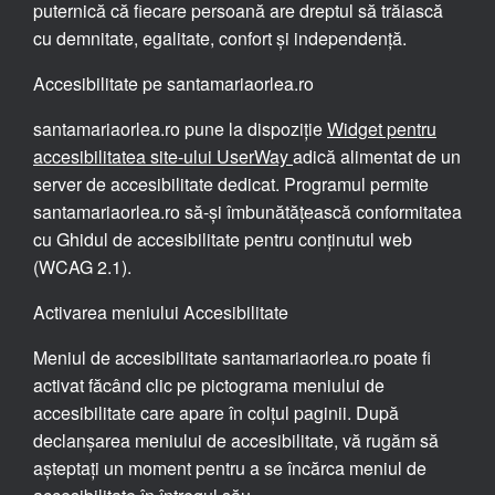
puternică că fiecare persoană are dreptul să trăiască
cu demnitate, egalitate, confort și independență.
Accesibilitate pe santamariaorlea.ro
santamariaorlea.ro pune la dispoziție
Widget pentru
accesibilitatea site-ului UserWay
adică alimentat de un
server de accesibilitate dedicat. Programul permite
santamariaorlea.ro să-și îmbunătățească conformitatea
cu Ghidul de accesibilitate pentru conținutul web
(WCAG 2.1).
Activarea meniului Accesibilitate
Meniul de accesibilitate santamariaorlea.ro poate fi
activat făcând clic pe pictograma meniului de
accesibilitate care apare în colțul paginii. După
declanșarea meniului de accesibilitate, vă rugăm să
așteptați un moment pentru a se încărca meniul de